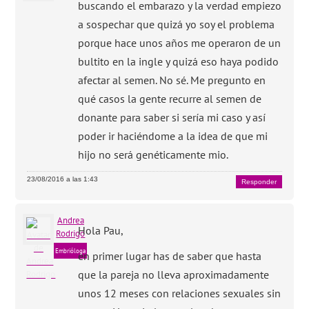
buscando el embarazo y la verdad empiezo
a sospechar que quizá yo soy el problema
porque hace unos años me operaron de un
bultito en la ingle y quizá eso haya podido
afectar al semen. No sé. Me pregunto en
qué casos la gente recurre al semen de
donante para saber si sería mi caso y así
poder ir haciéndome a la idea de que mi
hijo no será genéticamente mio.
23/08/2016 a las 1:43
Responder
Andrea
Hola Pau,
Rodrigo
Embrióloga
en primer lugar has de saber que hasta
que la pareja no lleva aproximadamente
unos 12 meses con relaciones sexuales sin