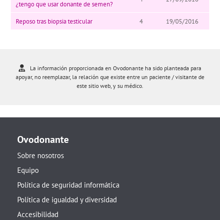
¿tengo que usar donante de semen?
Reposo tras biopsia testicular
4
19/05/2016
La información proporcionada en Ovodonante ha sido planteada para
apoyar, no reemplazar, la relación que existe entre un paciente / visitante de
este sitio web, y su médico.
Ovodonante
Sobre nosotros
Equipo
Política de seguridad informática
Política de igualdad y diversidad
Accesibilidad