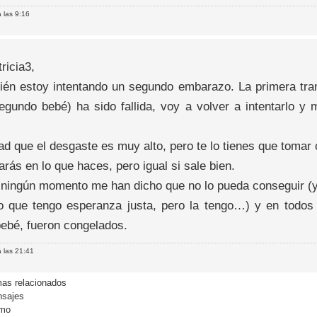
 las 9:16
ricia3,
ién estoy intentando un segundo embarazo. La primera tra
egundo bebé) ha sido fallida, voy a volver a intentarlo y 
d que el desgaste es muy alto, pero te lo tienes que tomar 
rás en lo que haces, pero igual si sale bien.
 ningún momento me han dicho que no lo pueda conseguir (y
lo que tengo esperanza justa, pero la tengo…) y en todos
bebé, fueron congelados.
 las 21:41
as relacionados
sajes
imo