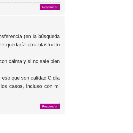
Responder
nsferencia (en la búsqueda
me quedaría otro blastocito
con calma y si no sale bien
 eso que son calidad C día
 los casos, incluso con mi
Responder