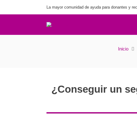
La mayor comunidad de ayuda para donantes y rec
¿Conseguir un segundo embarazo co
Inicio
¿Conseguir un se