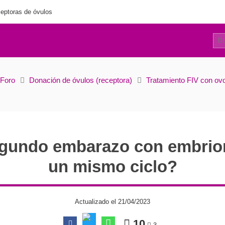
eptoras de óvulos
7
n embriones vitrificados de un mismo ciclo?
Foro
Donación de óvulos (receptora)
Tratamiento FIV con ov
gundo embarazo con embrione
un mismo ciclo?
Actualizado el 21/04/2023
10