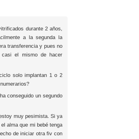
itrificados durante 2 años,
cilmente a la segunda la
ra transferencia y pues no
s casi el mismo de hacer
iclo solo implantan 1 o 2
rnumerarios?
 ha conseguido un segundo
estoy muy pesimista. Si ya
 el alma que mi bebé tenga
ho de iniciar otra fiv con