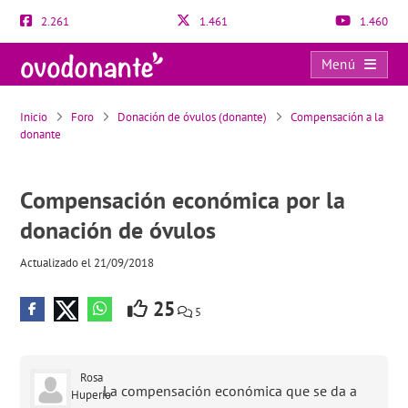
2.261
1.461
1.460
Menú
Compensación económica por la donación de óvulos
Inicio
Foro
Donación de óvulos (donante)
Compensación a la
donante
Compensación económica por la
donación de óvulos
Actualizado el 21/09/2018
25
5
Rosa
La compensación económica que se da a
Huperio