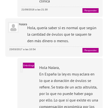
clinica
21/09/2018 a las 21:30
Responder
Naiara
Hola, quería saber si es normal que según
la cantidad de óvulos que te saquen te
den más dinero o menos.
23/03/2017 a las 10:54
Responder
Embrióloga
Hola Naiara,
En España la ley es muy aclara en
lo que a donación de óvulos se
refiere. Se trata de un acto altruista,
por lo que no puede haber pago
por ello. Lo que sí que existe es una
compensación económica por los