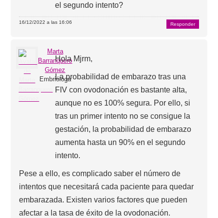
el segundo intento?
16/12/2022 a las 16:06
Responder
Marta
Hola Mjrm,
Barranquero
Gómez
La probabilidad de embarazo tras una
Embrióloga
FIV con ovodonación es bastante alta,
aunque no es 100% segura. Por ello, si
tras un primer intento no se consigue la
gestación, la probabilidad de embarazo
aumenta hasta un 90% en el segundo
intento.
Pese a ello, es complicado saber el número de
intentos que necesitará cada paciente para quedar
embarazada. Existen varios factores que pueden
afectar a la tasa de éxito de la ovodonación.