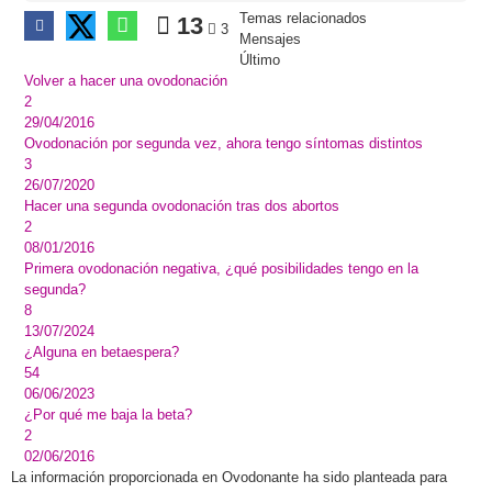
Temas relacionados
13
3
Mensajes
Último
Volver a hacer una ovodonación
2
29/04/2016
Ovodonación por segunda vez, ahora tengo síntomas distintos
3
26/07/2020
Hacer una segunda ovodonación tras dos abortos
2
08/01/2016
Primera ovodonación negativa, ¿qué posibilidades tengo en la
segunda?
8
13/07/2024
¿Alguna en betaespera?
54
06/06/2023
¿Por qué me baja la beta?
2
02/06/2016
La información proporcionada en Ovodonante ha sido planteada para