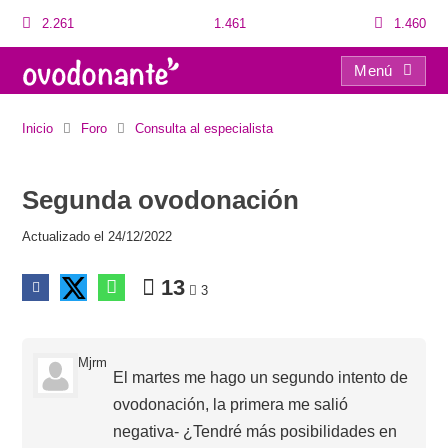
2.261
1.461
1.460
Menú
Segunda ovodonación
Inicio
Foro
Consulta al especialista
Segunda ovodonación
Actualizado el 24/12/2022
13
3
Mjrm
El martes me hago un segundo intento de
ovodonación, la primera me salió
negativa- ¿Tendré más posibilidades en