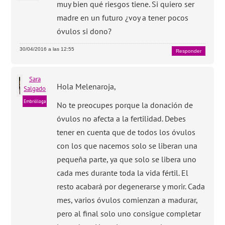
muy bien qué riesgos tiene. Si quiero ser
madre en un futuro ¿voy a tener pocos
óvulos si dono?
30/04/2016 a las 12:55
Responder
Sara
Hola Melenaroja,
Salgado
Embrióloga
No te preocupes porque la donación de
óvulos no afecta a la fertilidad. Debes
tener en cuenta que de todos los óvulos
con los que nacemos solo se liberan una
pequeña parte, ya que solo se libera uno
cada mes durante toda la vida fértil. El
resto acabará por degenerarse y morir. Cada
mes, varios óvulos comienzan a madurar,
pero al final solo uno consigue completar