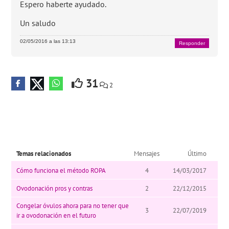
Espero haberte ayudado.
Un saludo
02/05/2016 a las 13:13
Responder
31
2
Temas relacionados
Mensajes
Último
Cómo funciona el método ROPA
4
14/03/2017
Ovodonación pros y contras
2
22/12/2015
Congelar óvulos ahora para no tener que
3
22/07/2019
ir a ovodonación en el futuro