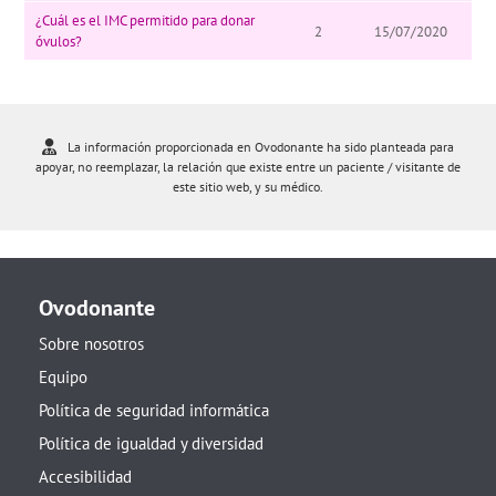
¿Cuál es el IMC permitido para donar
2
15/07/2020
óvulos?
La información proporcionada en Ovodonante ha sido planteada para
apoyar, no reemplazar, la relación que existe entre un paciente / visitante de
este sitio web, y su médico.
Ovodonante
Sobre nosotros
Equipo
Política de seguridad informática
Política de igualdad y diversidad
Accesibilidad