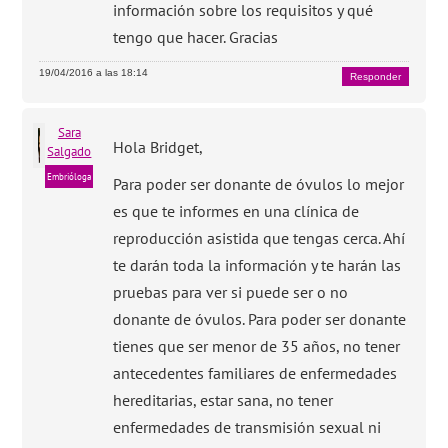
información sobre los requisitos y qué
tengo que hacer. Gracias
19/04/2016 a las 18:14
Responder
Sara
Hola Bridget,
Salgado
Embrióloga
Para poder ser donante de óvulos lo mejor
es que te informes en una clínica de
reproducción asistida que tengas cerca. Ahí
te darán toda la información y te harán las
pruebas para ver si puede ser o no
donante de óvulos. Para poder ser donante
tienes que ser menor de 35 años, no tener
antecedentes familiares de enfermedades
hereditarias, estar sana, no tener
enfermedades de transmisión sexual ni