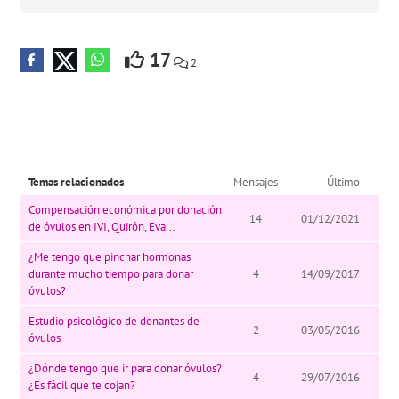
17
2
Temas relacionados
Mensajes
Último
Compensación económica por donación
14
01/12/2021
de óvulos en IVI, Quirón, Eva...
¿Me tengo que pinchar hormonas
durante mucho tiempo para donar
4
14/09/2017
óvulos?
Estudio psicológico de donantes de
2
03/05/2016
óvulos
¿Dónde tengo que ir para donar óvulos?
4
29/07/2016
¿Es fácil que te cojan?