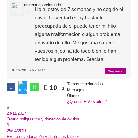
murcianaporelmundo
Hola, estoy de 7 semanas y he cogido el
covid. La verdad estoy bastante
preocupada de si puede tener mi hijo
alguna malformacion o algun problema
derivado de ello, Me gustaria saber si
vuestros hijos ha ido todo bien, o han
tenido algun problema. Gracias
08/09/2025 a las 14:04
Responder
Temas relacionados
10
3
Mensajes
Último
¿Qué es FIV ovodon?
6
23/11/2017
Ovario poliquístico y donación de óvulos
3
25/04/2021
Fiv con ovodonación y 3 intentos fallidos