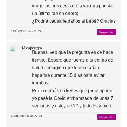
tengo las tres dosis de la vacuna puesta
(la última fue en enero)
¿Podría causarle daños al bebé? Gracias
11/05/2022 a las 23:26
Responder
Micajanegra
Buenas, veo que la pregunta es de hace
tiempo. Espero que fueras a tu centro de
salud e imagino que te recetarían
heparina durante 15 días para evitar
trombos.
Por lo demás no tienes que preocuparte,
yo pasé la Covid embarazada de unas 7
semanas y estoy de 27 y todo está bien.
08/06/2022 a las 22:08
Responder