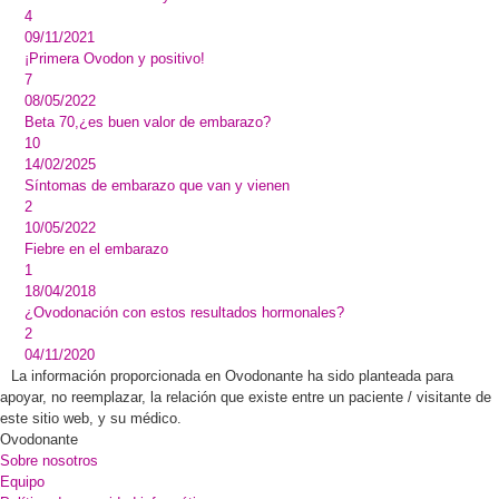
4
09/11/2021
¡Primera Ovodon y positivo!
7
08/05/2022
Beta 70,¿es buen valor de embarazo?
10
14/02/2025
Síntomas de embarazo que van y vienen
2
10/05/2022
Fiebre en el embarazo
1
18/04/2018
¿Ovodonación con estos resultados hormonales?
2
04/11/2020
La información proporcionada en Ovodonante ha sido planteada para
apoyar, no reemplazar, la relación que existe entre un paciente / visitante de
este sitio web, y su médico.
Ovodonante
Sobre nosotros
Equipo