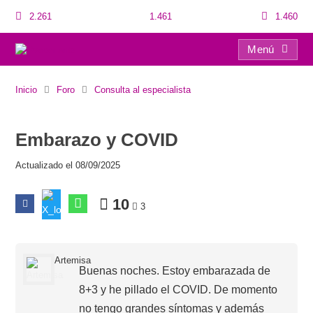
2.261
1.461
1.460
Menú
Embarazo y COVID
Inicio
Foro
Consulta al especialista
Embarazo y COVID
Actualizado el 08/09/2025
10
3
Artemisa
Buenas noches. Estoy embarazada de
8+3 y he pillado el COVID. De momento
no tengo grandes síntomas y además