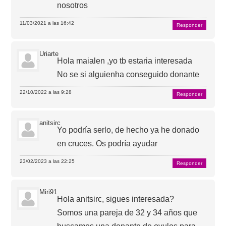
nosotros
11/03/2021 a las 16:42
Responder
Uriarte
Hola maialen ,yo tb estaria interesada
No se si alguienha conseguido donante
22/10/2022 a las 9:28
Responder
anitsirc
Yo podría serlo, de hecho ya he donado
en cruces. Os podría ayudar
23/02/2023 a las 22:25
Responder
Miri91
Hola anitsirc, sigues interesada?
Somos una pareja de 32 y 34 años que