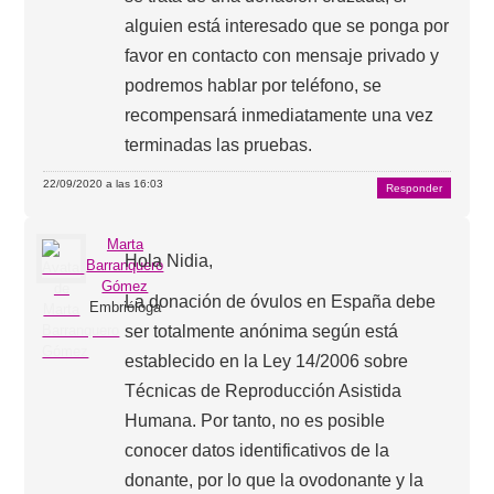
alguien está interesado que se ponga por
favor en contacto con mensaje privado y
podremos hablar por teléfono, se
recompensará inmediatamente una vez
terminadas las pruebas.
22/09/2020 a las 16:03
Responder
Marta
Hola Nidia,
Barranquero
Gómez
La donación de óvulos en España debe
Embrióloga
ser totalmente anónima según está
establecido en la Ley 14/2006 sobre
Técnicas de Reproducción Asistida
Humana. Por tanto, no es posible
conocer datos identificativos de la
donante, por lo que la ovodonante y la