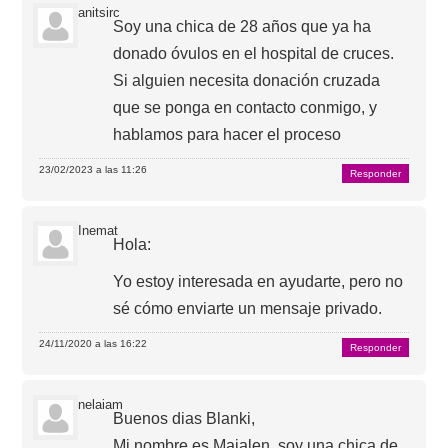
anitsirc
Soy una chica de 28 años que ya ha
donado óvulos en el hospital de cruces.
Si alguien necesita donación cruzada
que se ponga en contacto conmigo, y
hablamos para hacer el proceso
23/02/2023 a las 11:26
Responder
Inemat
Hola:
Yo estoy interesada en ayudarte, pero no
sé cómo enviarte un mensaje privado.
24/11/2020 a las 16:22
Responder
nelaiam
Buenos dias Blanki,
Mi nombre es Maialen, soy una chica de