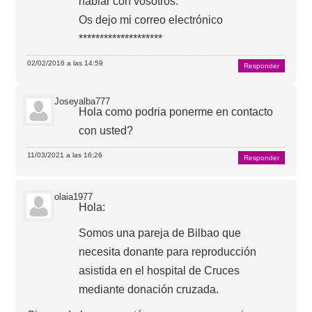
hablar con vosotros.
Os dejo mi correo electrónico
********************
02/02/2016 a las 14:59
Responder
Joseyalba777
Hola como podria ponerme en contacto
con usted?
11/03/2021 a las 16:26
Responder
olaia1977
Hola:
Somos una pareja de Bilbao que
necesita donante para reproducción
asistida en el hospital de Cruces
mediante donación cruzada.