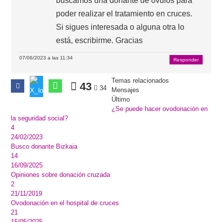
buscamos una donante de ovulos para
poder realizar el tratamiento en cruces.
Si sigues interesada o alguna otra lo
está, escribirme. Gracias
07/06/2023 a las 11:34
Responder
Temas relacionados
43
34
Mensajes
Último
¿Se puede hacer ovodonación en
la seguridad social?
4
24/02/2023
Busco donante Bizkaia
14
16/09/2025
Opiniones sobre donación cruzada
2
21/11/2019
Ovodonación en el hospital de cruces
21
15/05/2025