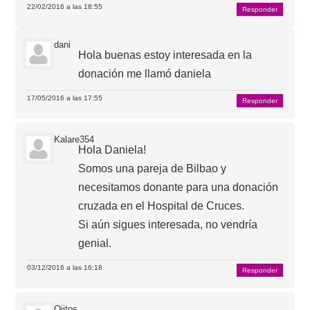
22/02/2016 a las 18:55
Responder
dani
Hola buenas estoy interesada en la
donación me llamó daniela
17/05/2016 a las 17:55
Responder
Kalare354
Hola Daniela!
Somos una pareja de Bilbao y
necesitamos donante para una donación
cruzada en el Hospital de Cruces.
Si aún sigues interesada, no vendría
genial.
03/12/2016 a las 16:18
Responder
Ojitos