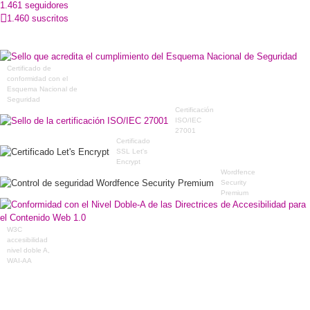
1.461 seguidores
1.460 suscritos
Certificado de
conformidad con el
Esquema Nacional de
Seguridad
Certificación
ISO/IEC
27001
Certificado
SSL Let's
Encrypt
Wordfence
Security
Premium
W3C
accesibilidad
nivel doble A,
WAI-AA
Certificado Busines
Adapter en
cumplimiento de la