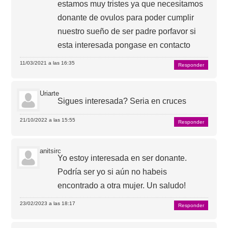
estamos muy tristes ya que necesitamos
donante de ovulos para poder cumplir
nuestro sueño de ser padre porfavor si
esta interesada pongase en contacto
11/03/2021 a las 16:35
Responder
Uriarte
Sigues interesada? Seria en cruces
21/10/2022 a las 15:55
Responder
anitsirc
Yo estoy interesada en ser donante.
Podría ser yo si aún no habeis
encontrado a otra mujer. Un saludo!
23/02/2023 a las 18:17
Responder