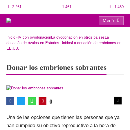
2.261
1.461
1.460
Menú
Donar los embriones sobrantes
Inicio
FIV con ovodonación
La ovodonación en otros países
La
donación de óvulos en Estados Unidos
La donación de embriones en
EE.UU.
Donar los embriones sobrantes
0
Una de las opciones que tienen las personas que ya
han cumplido su objetivo reproductivo a la hora de