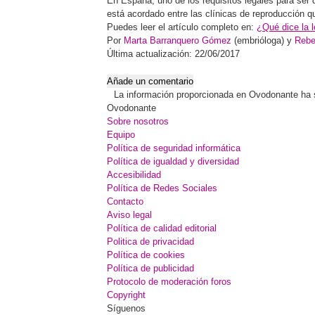
En España, uno de los requisitos legales para ser
está acordado entre las clínicas de reproducción 
Puedes leer el artículo completo en:
¿Qué dice la 
Por
Marta Barranquero Gómez
(embrióloga) y
Rebe
Última actualización: 22/06/2017
Añade un comentario
La información proporcionada en Ovodonante ha sid
Ovodonante
Sobre nosotros
Equipo
Política de seguridad informática
Política de igualdad y diversidad
Accesibilidad
Política de Redes Sociales
Contacto
Aviso legal
Política de calidad editorial
Politica de privacidad
Política de cookies
Política de publicidad
Protocolo de moderación foros
Copyright
Síguenos