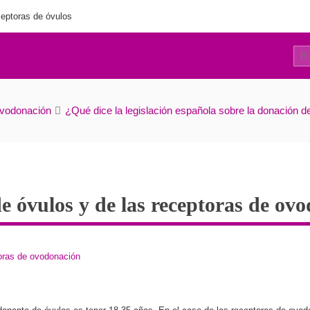
eptoras de óvulos
14
 de óvulos y de las receptoras de ovodonación
ovodonación
¿Qué dice la legislación española sobre la donación 
e óvulos y de las receptoras de ov