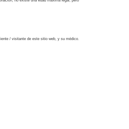
donación, no existe una edad máxima legal, pero
ente / visitante de este sitio web, y su médico.