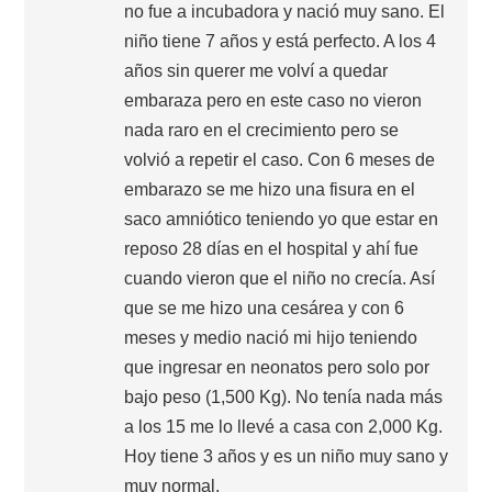
no fue a incubadora y nació muy sano. El
niño tiene 7 años y está perfecto. A los 4
años sin querer me volví a quedar
embaraza pero en este caso no vieron
nada raro en el crecimiento pero se
volvió a repetir el caso. Con 6 meses de
embarazo se me hizo una fisura en el
saco amniótico teniendo yo que estar en
reposo 28 días en el hospital y ahí fue
cuando vieron que el niño no crecía. Así
que se me hizo una cesárea y con 6
meses y medio nació mi hijo teniendo
que ingresar en neonatos pero solo por
bajo peso (1,500 Kg). No tenía nada más
a los 15 me lo llevé a casa con 2,000 Kg.
Hoy tiene 3 años y es un niño muy sano y
muy normal.