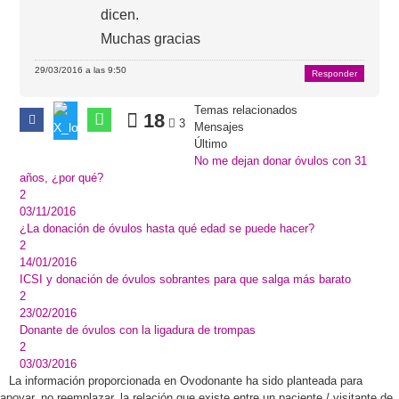
dicen.
Muchas gracias
29/03/2016 a las 9:50
Responder
Temas relacionados
18
3
Mensajes
Último
No me dejan donar óvulos con 31
años, ¿por qué?
2
03/11/2016
¿La donación de óvulos hasta qué edad se puede hacer?
2
14/01/2016
ICSI y donación de óvulos sobrantes para que salga más barato
2
23/02/2016
Donante de óvulos con la ligadura de trompas
2
03/03/2016
La información proporcionada en Ovodonante ha sido planteada para
apoyar, no reemplazar, la relación que existe entre un paciente / visitante de