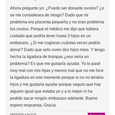
Ahora pregunto yo: ¿Puedo ser donante ovulos? ¿o
se me considerara de riesgo? Dado que mi
problema era placenta pequeña y no eran problema
los ovulos. Porque el médico me dijo que tubiera
cuidado que podría tener hasta 3 hijos en un
embarazo. ¿Si me cogieran cuántas veces podría
donar? Dado que solo viven dos hijos mios. Y tengo
hecha la ligadura de trompas ¿eso seria un
problema? Es que me gustaría ayudar. Yo lo pasé
muy mal con mis hijas y menos mal que no me hice
la ligadura en ese momento porque si no no tendria
hijos y me gustaría ayudar porque seguro que hay
alguien igual que estaba yo y a lo mejor ni ha
podido sacar ningún embarazo adelante. Bueno
espero respuesta. Gracia
29/03/2016 a las 6:52