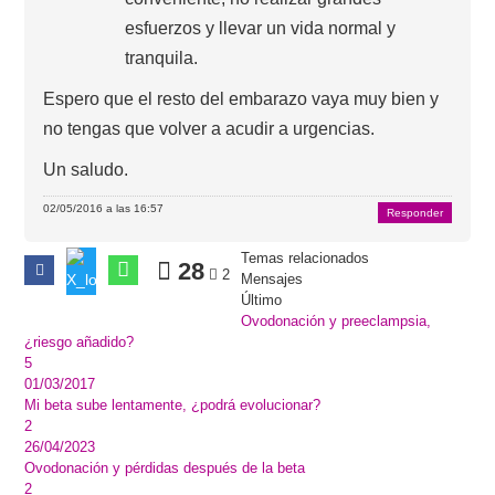
esfuerzos y llevar un vida normal y
tranquila.
Espero que el resto del embarazo vaya muy bien y
no tengas que volver a acudir a urgencias.
Un saludo.
02/05/2016 a las 16:57
Responder
Temas relacionados
28
2
Mensajes
Último
Ovodonación y preeclampsia,
¿riesgo añadido?
5
01/03/2017
Mi beta sube lentamente, ¿podrá evolucionar?
2
26/04/2023
Ovodonación y pérdidas después de la beta
2