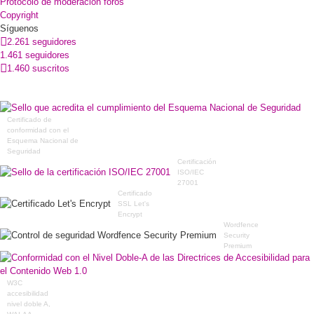
Protocolo de moderación foros
Copyright
Síguenos
2.261 seguidores
1.461 seguidores
1.460 suscritos
Certificado de
conformidad con el
Esquema Nacional de
Seguridad
Certificación
ISO/IEC
27001
Certificado
SSL Let's
Encrypt
Wordfence
Security
Premium
W3C
accesibilidad
nivel doble A,