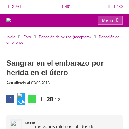
2.261
1.461
1.460
Menú
Sangrar en el embarazo por herida en el útero
Inicio
Foro
Donación de óvulos (receptora)
Donación de
embriones
Sangrar en el embarazo por
herida en el útero
Actualizado el 02/05/2016
28
2
Interina
Tras varios intentos fallidos de