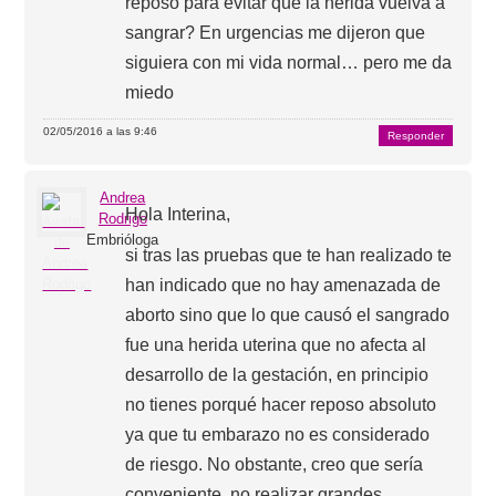
reposo para evitar que la herida vuelva a
sangrar? En urgencias me dijeron que
siguiera con mi vida normal… pero me da
miedo
02/05/2016 a las 9:46
Responder
Andrea
Hola Interina,
Rodrigo
Embrióloga
si tras las pruebas que te han realizado te
han indicado que no hay amenazada de
aborto sino que lo que causó el sangrado
fue una herida uterina que no afecta al
desarrollo de la gestación, en principio
no tienes porqué hacer reposo absoluto
ya que tu embarazo no es considerado
de riesgo. No obstante, creo que sería
conveniente, no realizar grandes