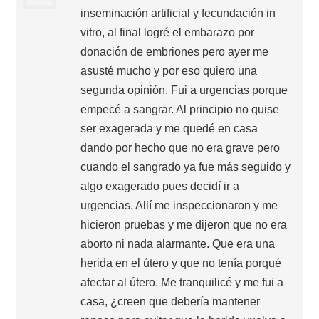
inseminación artificial y fecundación in
vitro, al final logré el embarazo por
donación de embriones pero ayer me
asusté mucho y por eso quiero una
segunda opinión. Fui a urgencias porque
empecé a sangrar. Al principio no quise
ser exagerada y me quedé en casa
dando por hecho que no era grave pero
cuando el sangrado ya fue más seguido y
algo exagerado pues decidí ir a
urgencias. Allí me inspeccionaron y me
hicieron pruebas y me dijeron que no era
aborto ni nada alarmante. Que era una
herida en el útero y que no tenía porqué
afectar al útero. Me tranquilicé y me fui a
casa, ¿creen que debería mantener