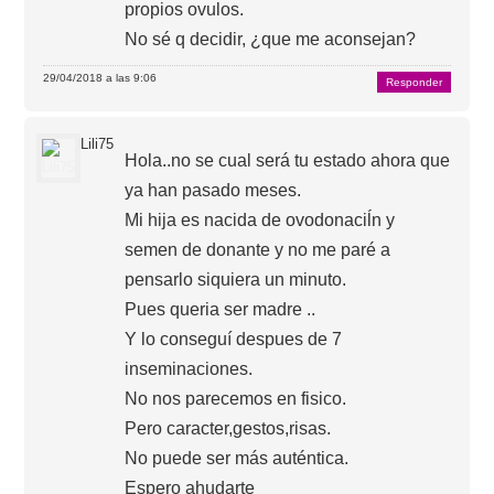
propios ovulos.
No sé q decidir, ¿que me aconsejan?
29/04/2018 a las 9:06
Responder
Lili75
Hola..no se cual será tu estado ahora que
ya han pasado meses.
Mi hija es nacida de ovodonaciĺn y
semen de donante y no me paré a
pensarlo siquiera un minuto.
Pues queria ser madre ..
Y lo conseguí despues de 7
inseminaciones.
No nos parecemos en fisico.
Pero caracter,gestos,risas.
No puede ser más auténtica.
Espero ahudarte