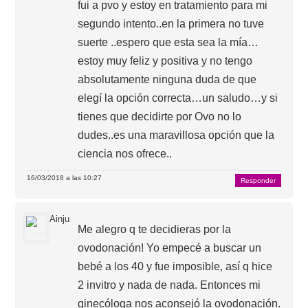
fui a pvo y estoy en tratamiento para mi
segundo intento..en la primera no tuve
suerte ..espero que esta sea la mía…
estoy muy feliz y positiva y no tengo
absolutamente ninguna duda de que
elegí la opción correcta…un saludo…y si
tienes que decidirte por Ovo no lo
dudes..es una maravillosa opción que la
ciencia nos ofrece..
16/03/2018 a las 10:27
Responder
Ainju
Me alegro q te decidieras por la
ovodonación! Yo empecé a buscar un
bebé a los 40 y fue imposible, así q hice
2 invitro y nada de nada. Entonces mi
ginecóloga nos aconsejó la ovodonación.