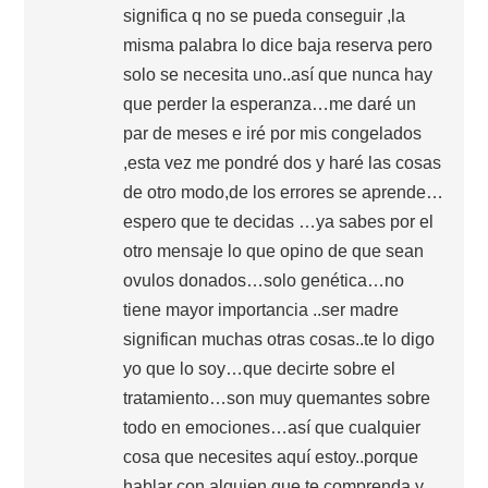
significa q no se pueda conseguir ,la
misma palabra lo dice baja reserva pero
solo se necesita uno..así que nunca hay
que perder la esperanza…me daré un
par de meses e iré por mis congelados
,esta vez me pondré dos y haré las cosas
de otro modo,de los errores se aprende…
espero que te decidas …ya sabes por el
otro mensaje lo que opino de que sean
ovulos donados…solo genética…no
tiene mayor importancia ..ser madre
significan muchas otras cosas..te lo digo
yo que lo soy…que decirte sobre el
tratamiento…son muy quemantes sobre
todo en emociones…así que cualquier
cosa que necesites aquí estoy..porque
hablar con alguien que te comprenda y