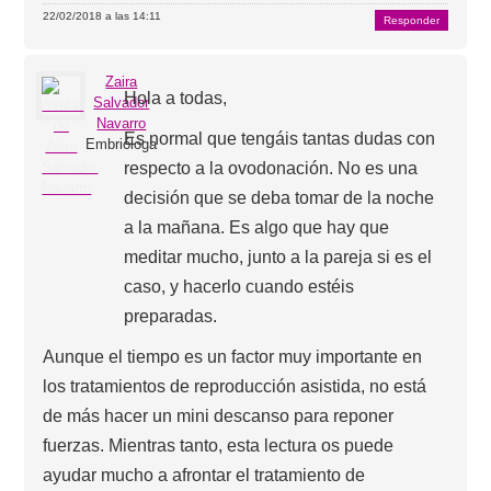
22/02/2018 a las 14:11
Responder
Zaira
Hola a todas,
Salvador
Navarro
Es normal que tengáis tantas dudas con
Embrióloga
respecto a la ovodonación. No es una
decisión que se deba tomar de la noche
a la mañana. Es algo que hay que
meditar mucho, junto a la pareja si es el
caso, y hacerlo cuando estéis
preparadas.
Aunque el tiempo es un factor muy importante en
los tratamientos de reproducción asistida, no está
de más hacer un mini descanso para reponer
fuerzas. Mientras tanto, esta lectura os puede
ayudar mucho a afrontar el tratamiento de