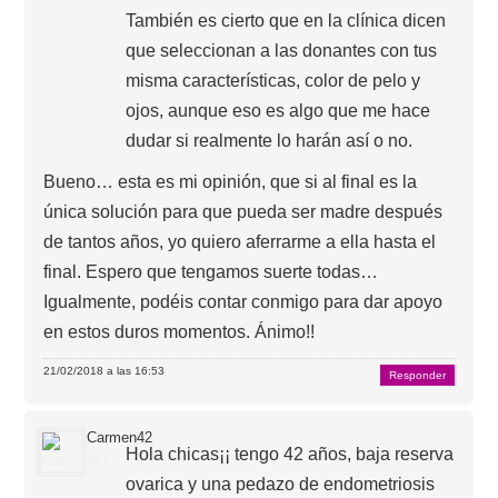
También es cierto que en la clínica dicen
que seleccionan a las donantes con tus
misma características, color de pelo y
ojos, aunque eso es algo que me hace
dudar si realmente lo harán así o no.
Bueno… esta es mi opinión, que si al final es la
única solución para que pueda ser madre después
de tantos años, yo quiero aferrarme a ella hasta el
final. Espero que tengamos suerte todas…
Igualmente, podéis contar conmigo para dar apoyo
en estos duros momentos. Ánimo!!
21/02/2018 a las 16:53
Responder
Carmen42
Hola chicas¡¡ tengo 42 años, baja reserva
ovarica y una pedazo de endometriosis