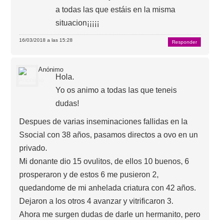
a todas las que estáis en la misma
situacion¡¡¡¡¡
16/03/2018 a las 15:28
Responder
Anónimo
Hola.
Yo os animo a todas las que teneis
dudas!
Despues de varias inseminaciones fallidas en la
Ssocial con 38 años, pasamos directos a ovo en un
privado.
Mi donante dio 15 ovulitos, de ellos 10 buenos, 6
prosperaron y de estos 6 me pusieron 2,
quedandome de mi anhelada criatura con 42 años.
Dejaron a los otros 4 avanzar y vitrificaron 3.
Ahora me surgen dudas de darle un hermanito, pero