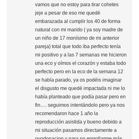
vamos que no estoy para tirar cohetes
jeje a pesar de eso me quedé
embarazada al cumplir los 40 de forma
natural con mi marido ( ya soy madre de
un niño de 17 monísimo de mi anterior
pareja) total que todo iba perfecto tenía
mi positivo y a las 7 semanas me hicieron
una eco y oímos el corazón y estaba todo
perfecto pero en la eco de la semana 12
se había parado, ya os podéis imaginar
el disgusto me quedé impactada ni me lo
había planteado que podía pasar pero en
fin…. seguimos intentándolo pero ya nos
recomendaron hace 1 año la
reproducción asistida y bueno debido a
mi situación pasamos directamente a
ovodonacion y para no enrrollarme más