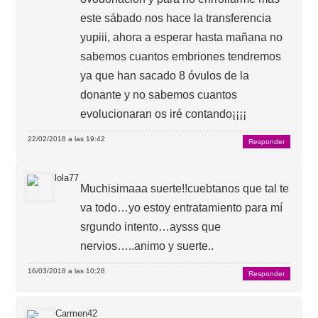
este sábado nos hace la transferencia
yupiii, ahora a esperar hasta mañana no
sabemos cuantos embriones tendremos
ya que han sacado 8 óvulos de la
donante y no sabemos cuantos
evolucionaran os iré contando¡¡¡¡
22/02/2018 a las 19:42
Responder
lola77
Muchisimaaa suerte!!cuebtanos que tal te
va todo…yo estoy entratamiento para mí
srgundo intento…aysss que
nervios…..animo y suerte..
16/03/2018 a las 10:28
Responder
Carmen42