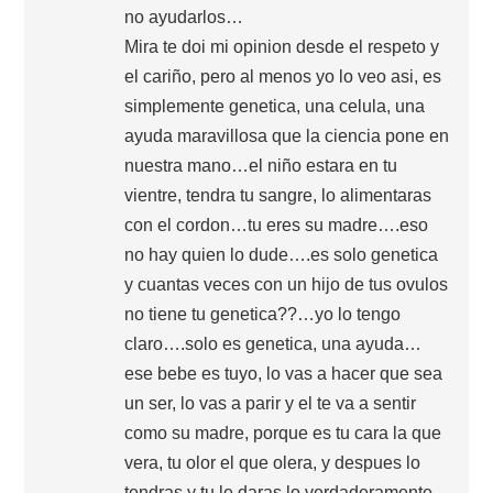
no ayudarlos…
Mira te doi mi opinion desde el respeto y
el cariño, pero al menos yo lo veo asi, es
simplemente genetica, una celula, una
ayuda maravillosa que la ciencia pone en
nuestra mano…el niño estara en tu
vientre, tendra tu sangre, lo alimentaras
con el cordon…tu eres su madre….eso
no hay quien lo dude….es solo genetica
y cuantas veces con un hijo de tus ovulos
no tiene tu genetica??…yo lo tengo
claro….solo es genetica, una ayuda…
ese bebe es tuyo, lo vas a hacer que sea
un ser, lo vas a parir y el te va a sentir
como su madre, porque es tu cara la que
vera, tu olor el que olera, y despues lo
tendras y tu le daras lo verdaderamente