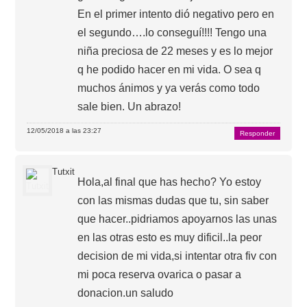
En el primer intento dió negativo pero en
el segundo….lo conseguí!!!! Tengo una
niña preciosa de 22 meses y es lo mejor
q he podido hacer en mi vida. O sea q
muchos ánimos y ya verás como todo
sale bien. Un abrazo!
12/05/2018 a las 23:27
Responder
Tutxit
Hola,al final que has hecho? Yo estoy
con las mismas dudas que tu, sin saber
que hacer..pidriamos apoyarnos las unas
en las otras esto es muy dificil..la peor
decision de mi vida,si intentar otra fiv con
mi poca reserva ovarica o pasar a
donacion.un saludo