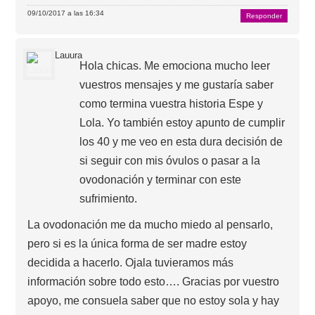
09/10/2017 a las 16:34
Responder
Lauura
Hola chicas. Me emociona mucho leer
vuestros mensajes y me gustaría saber
como termina vuestra historia Espe y
Lola. Yo también estoy apunto de cumplir
los 40 y me veo en esta dura decisión de
si seguir con mis óvulos o pasar a la
ovodonación y terminar con este
sufrimiento.
La ovodonación me da mucho miedo al pensarlo,
pero si es la única forma de ser madre estoy
decidida a hacerlo. Ojala tuvieramos más
información sobre todo esto…. Gracias por vuestro
apoyo, me consuela saber que no estoy sola y hay