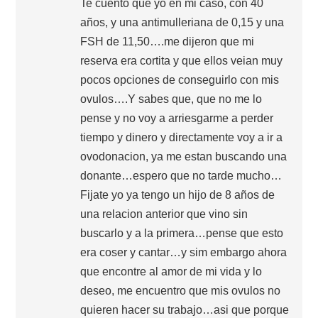
Te cuento que yo en mi caso, con 40
años, y una antimulleriana de 0,15 y una
FSH de 11,50….me dijeron que mi
reserva era cortita y que ellos veian muy
pocos opciones de conseguirlo con mis
ovulos….Y sabes que, que no me lo
pense y no voy a arriesgarme a perder
tiempo y dinero y directamente voy a ir a
ovodonacion, ya me estan buscando una
donante…espero que no tarde mucho…
Fijate yo ya tengo un hijo de 8 años de
una relacion anterior que vino sin
buscarlo y a la primera…pense que esto
era coser y cantar…y sim embargo ahora
que encontre al amor de mi vida y lo
deseo, me encuentro que mis ovulos no
quieren hacer su trabajo…asi que porque