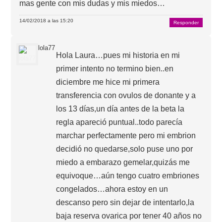
mas gente con mis dudas y mis miedos…
14/02/2018 a las 15:20
Responder
lola77
Hola Laura…pues mi historia en mi
primer intento no termino bien..en
diciembre me hice mi primera
transferencia con ovulos de donante y a
los 13 días,un día antes de la beta la
regla apareció puntual..todo parecía
marchar perfectamente pero mi embrion
decidió no quedarse,solo puse uno por
miedo a embarazo gemelar,quizás me
equivoque…aún tengo cuatro embriones
congelados…ahora estoy en un
descanso pero sin dejar de intentarlo,la
baja reserva ovarica por tener 40 años no