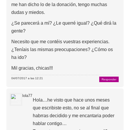
me han dicho lo de la donación, tengo muchas
dudas y miedos.
¿Se parecerá a mí? ¿Le querré igual? ¿Qué dirá la
gente?
Necesito que me contéis vuestras experiencias.
¿Teníais las mismas preocupaciones? ¿Cómo os
ha ido?
Mil gracias, chicas!!!
04/07/2017 a las 12:21
Responder
lola77
Hola…he visto que hace unos meses
que escribiste esto, no se al final que
habrras decidido y me encantaria poder
hablar contigo…