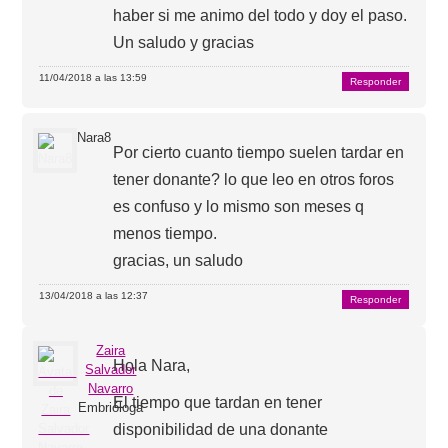
haber si me animo del todo y doy el paso.
Un saludo y gracias
11/04/2018 a las 13:59
Responder
Nara8
Por cierto cuanto tiempo suelen tardar en
tener donante? lo que leo en otros foros
es confuso y lo mismo son meses q
menos tiempo.
gracias, un saludo
13/04/2018 a las 12:37
Responder
Zaira
Hola Nara,
Salvador
Navarro
El tiempo que tardan en tener
Embrióloga
disponibilidad de una donante