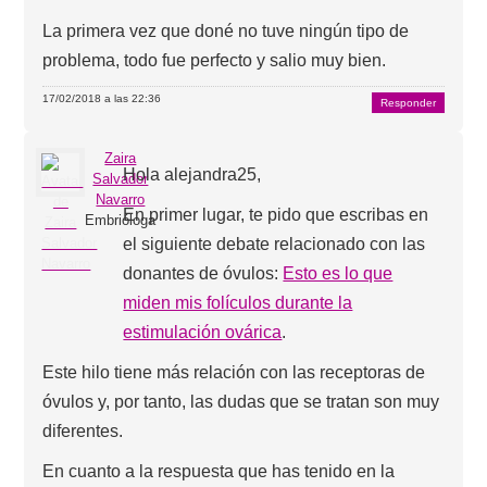
La primera vez que doné no tuve ningún tipo de
problema, todo fue perfecto y salio muy bien.
17/02/2018 a las 22:36
Responder
Zaira
Hola alejandra25,
Salvador
Navarro
En primer lugar, te pido que escribas en
Embrióloga
el siguiente debate relacionado con las
donantes de óvulos:
Esto es lo que
miden mis folículos durante la
estimulación ovárica
.
Este hilo tiene más relación con las receptoras de
óvulos y, por tanto, las dudas que se tratan son muy
diferentes.
En cuanto a la respuesta que has tenido en la