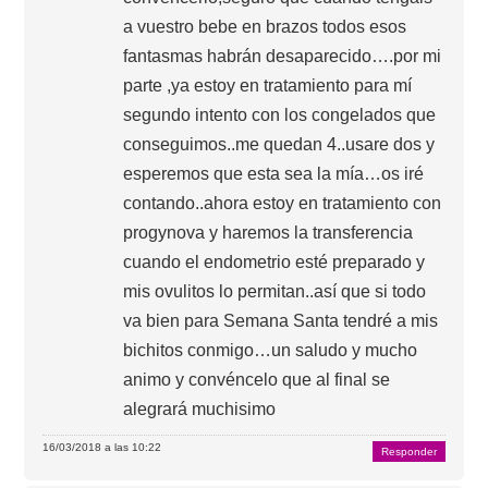
a vuestro bebe en brazos todos esos
fantasmas habrán desaparecido….por mi
parte ,ya estoy en tratamiento para mí
segundo intento con los congelados que
conseguimos..me quedan 4..usare dos y
esperemos que esta sea la mía…os iré
contando..ahora estoy en tratamiento con
progynova y haremos la transferencia
cuando el endometrio esté preparado y
mis ovulitos lo permitan..así que si todo
va bien para Semana Santa tendré a mis
bichitos conmigo…un saludo y mucho
animo y convéncelo que al final se
alegrará muchisimo
16/03/2018 a las 10:22
Responder