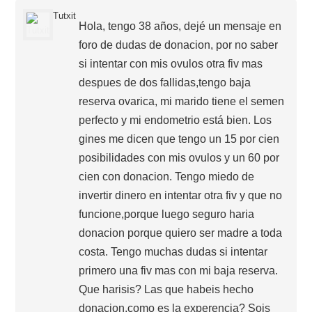
Tutxit
Hola, tengo 38 años, dejé un mensaje en
foro de dudas de donacion, por no saber
si intentar con mis ovulos otra fiv mas
despues de dos fallidas,tengo baja
reserva ovarica, mi marido tiene el semen
perfecto y mi endometrio está bien. Los
gines me dicen que tengo un 15 por cien
posibilidades con mis ovulos y un 60 por
cien con donacion. Tengo miedo de
invertir dinero en intentar otra fiv y que no
funcione,porque luego seguro haria
donacion porque quiero ser madre a toda
costa. Tengo muchas dudas si intentar
primero una fiv mas con mi baja reserva.
Que harisis? Las que habeis hecho
donacion,como es la experencia? Sois