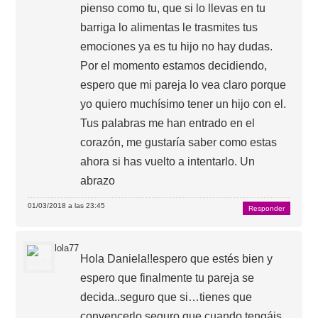
pienso como tu, que si lo llevas en tu
barriga lo alimentas le trasmites tus
emociones ya es tu hijo no hay dudas.
Por el momento estamos decidiendo,
espero que mi pareja lo vea claro porque
yo quiero muchísimo tener un hijo con el.
Tus palabras me han entrado en el
corazón, me gustaría saber como estas
ahora si has vuelto a intentarlo. Un
abrazo
01/03/2018 a las 23:45
Responder
lola77
Hola Daniela!!espero que estés bien y
espero que finalmente tu pareja se
decida..seguro que si…tienes que
convencerlo,seguro que cuando tengáis