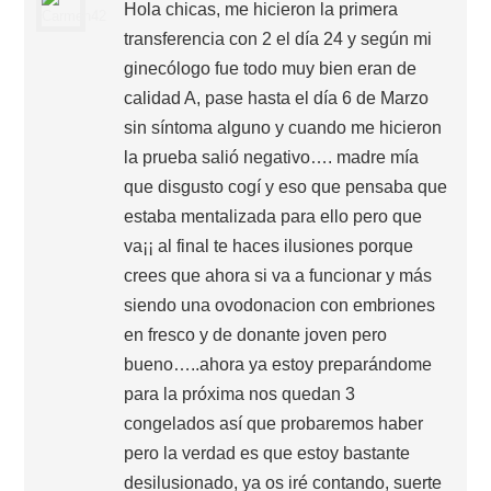
Hola chicas, me hicieron la primera
transferencia con 2 el día 24 y según mi
ginecólogo fue todo muy bien eran de
calidad A, pase hasta el día 6 de Marzo
sin síntoma alguno y cuando me hicieron
la prueba salió negativo…. madre mía
que disgusto cogí y eso que pensaba que
estaba mentalizada para ello pero que
va¡¡ al final te haces ilusiones porque
crees que ahora si va a funcionar y más
siendo una ovodonacion con embriones
en fresco y de donante joven pero
bueno…..ahora ya estoy preparándome
para la próxima nos quedan 3
congelados así que probaremos haber
pero la verdad es que estoy bastante
desilusionado, ya os iré contando, suerte