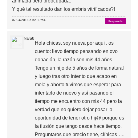
animada pero preocupada.
Y qué tal resultado dan los embris vitrificados?!
07/04/2018 a las 17:54
Responder
Nara8
Hola chicas, soy nueva por aquí , os
cuento: llevo tiempo pensando en ovo
donación, la razón son mis 44 años.
Tengo un hijo de 5 años de forma natural
y luego tras otro intento que acabo en
mola y aborto tuvimos que esperar para
intentarlo de nuevo y así pasando el
tiempo me encuentro con mis 44 pero la
verdad que no quiero dejar pasar la
oportunidad de tener otro hij@ porque es
la ilusión que tengo desde hace tiempo.
Preguntaros que precio tiene, clínicas…..