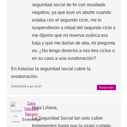
seguridad social de fiv con resultado
negativo, ya que tuve un aborto cuando
estaba con el segundo ciclo, me lo
suspendieron a mitad del segundo ciclo y
me dijeron que mi reserva ovárica era
baja y que me darían de alta, mi pregunta
es: ¿No tengo derecho a mis tres ciclos o
en su caso a una ovodonación?
En Asturias la seguridad social cubre la
ovodonación.
22/02/2019 a las 14:27
Responder
Zaira
Hola Liliana,
Salvador
Navarro
La Seguridad Social tan solo cubre
Embrióloga
tratamientos hasta que la mujer cumple