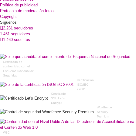
Política de publicidad
Protocolo de moderación foros
Copyright
Síguenos
2.261 seguidores
1.461 seguidores
1.460 suscritos
Certificado de
conformidad con el
Esquema Nacional de
Seguridad
Certificación
ISO/IEC
27001
Certificado
SSL Let's
Encrypt
Wordfence
Security
Premium
W3C