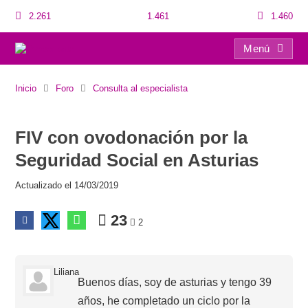
2.261
1.461
1.460
Menú
FIV con ovodonación por la Seguridad Social en Asturias
Inicio
Foro
Consulta al especialista
FIV con ovodonación por la
Seguridad Social en Asturias
Actualizado el 14/03/2019
23
2
Liliana
Buenos días, soy de asturias y tengo 39
años, he completado un ciclo por la