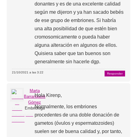
donantes y es de una excelente calidad
según me dijeron y ya han sacado bebés
de ese grupo de embriones. Si habría
una alta posibilidad de que estén bien
cromosomicamente o pueda haber
alguna alteración en algunos de ellos.
Quisiera saber que tan buenos son
generalmente sin hacerle dgp.
21/10/2021 a las 3:22
Responder
Marta
Hola Kirenp,
Barranquero
Gómez
Normalmente, los embriones
Embrióloga
procedentes de una doble donación de
gametos (óvulos y espermatozoides)
suelen ser de buena calidad y, por tanto,