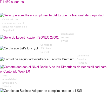
1.460 suscritos
Certificado de
conformidad con el
Esquema Nacional de
Seguridad
Certificación
ISO/IEC
27001
Certificado
SSL Let's
Encrypt
Wordfence
Security
Premium
W3C
accesibilidad
nivel doble A,
WAI-AA
Certificado Busines
Adapter en
cumplimiento de la
LSSI