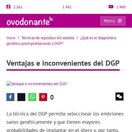
2.261
1.461
1.460
Menú
Ventajas e inconvenientes del DGP
Inicio
Técnicas de reproducción asistida
¿Qué es el diagnóstico
genético preimplantacional o DGP?
Ventajas e inconvenientes del DGP
0
La técnica del DGP permite seleccionar los embriones
sanos genéticamente y que tienen mayores
probabilidades de implantar en el útero y, por tanto,