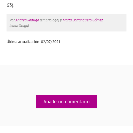
63).
Por
Andrea Rodrigo
(embrióloga) y
Marta Barranquero Gómez
(embrióloga).
Última actualización: 02/07/2021
Añade un comentario