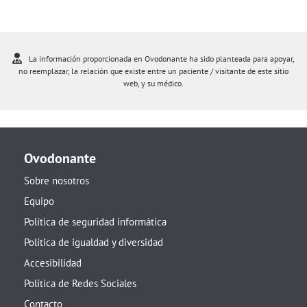
La información proporcionada en Ovodonante ha sido planteada para apoyar,
no reemplazar, la relación que existe entre un paciente / visitante de este sitio
web, y su médico.
Ovodonante
Sobre nosotros
Equipo
Política de seguridad informática
Política de igualdad y diversidad
Accesibilidad
Política de Redes Sociales
Contacto