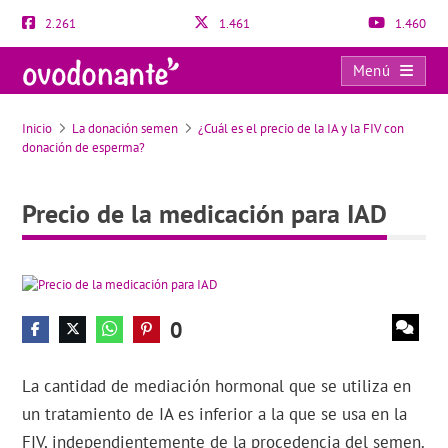
2.261
1.461
1.460
Menú
Precio de la medicación para IAD
Inicio
La donación semen
¿Cuál es el precio de la IA y la FIV con
donación de esperma?
Precio de la medicación para IAD
0
La cantidad de mediación hormonal que se utiliza en
un tratamiento de IA es inferior a la que se usa en la
FIV, independientemente de la procedencia del semen.