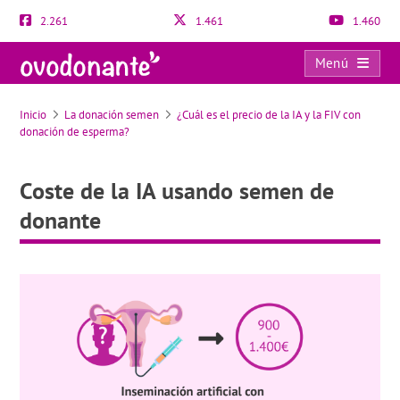
2.261
1.461
1.460
Menú
Coste de la IA usando semen de donante
Inicio
La donación semen
¿Cuál es el precio de la IA y la FIV con
donación de esperma?
Coste de la IA usando semen de
donante