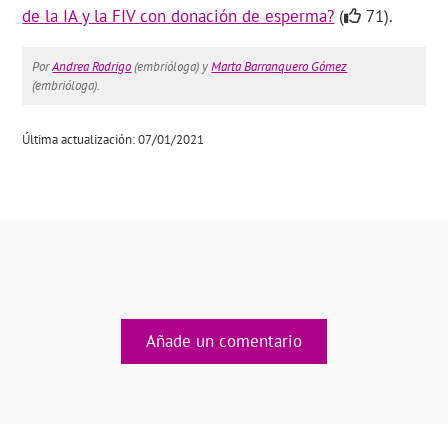
de la IA y la FIV con donación de esperma?
(
71).
Por
Andrea Rodrigo
(embrióloga) y
Marta Barranquero Gómez
(embrióloga).
Última actualización: 07/01/2021
Añade un comentario