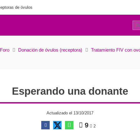
eptoras de óvulos
7
Esperando una donante
Foro
Donación de óvulos (receptora)
Tratamiento FIV con ov
Esperando una donante
Actualizado el 13/10/2017
9
2