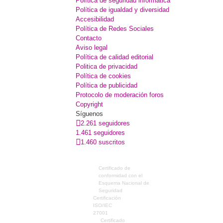
Política de seguridad informática
Política de igualdad y diversidad
Accesibilidad
Política de Redes Sociales
Contacto
Aviso legal
Política de calidad editorial
Politica de privacidad
Política de cookies
Política de publicidad
Protocolo de moderación foros
Copyright
Síguenos
2.261 seguidores
1.461 seguidores
1.460 suscritos
Certificado de
conformidad con el
Esquema Nacional de
Seguridad
Certificación
ISO/IEC
27001
Certificado