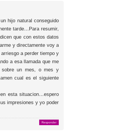
 un hijo natural conseguido
amente tarde…Para resumir,
…dicen que con estos datos
garme y directamente voy a
 arriesgo a perder tiempo y
ando a esa llamada que me
e sobre un mes, o mes y
amen cual es el siguiente
en esta situacion…espero
us impresiones y yo poder
Responder