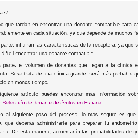
la77:
po que tardan en encontrar una donante compatible para c
rablemente en cada situación, ya que depende de muchos fa
parte, influirán las características de la receptora, ya qu
difícil encontrar una donante compatible.
a parte, el volumen de donantes que llegan a la clínica e
ento. Si se trata de una clínica grande, será más probable
ble en menos tiempo.
iguiente artículo puedes encontrar más información so
:
Selección de donante de óvulos en España.
o al siguiente paso del proceso, lo más seguro es que 
l que deberás administrarte para preparar tu endometrio 
aria. De esta manera, aumentarán las probabilidades de q