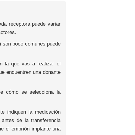
ada receptora puede variar
ctores.
e si son poco comunes puede
n la que vas a realizar el
 que encuentren una donante
bre cómo se selecciona la
te indiquen la medicación
antes de la transferencia
ue el embrión implante una