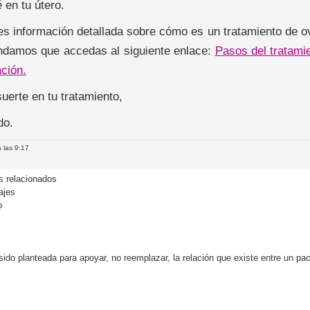
 en tu útero.
res información detallada sobre cómo es un tratamiento de 
damos que accedas al siguiente enlace:
Pasos del tratami
ción.
uerte en tu tratamiento,
do.
 las 9:17
 relacionados
ajes
o
o planteada para apoyar, no reemplazar, la relación que existe entre un paci