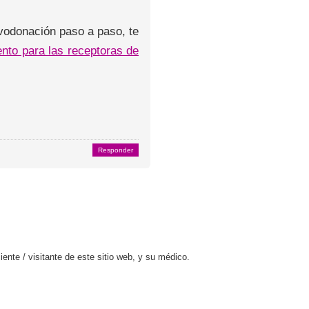
ovodonación paso a paso, te
ento para las receptoras de
Responder
ente / visitante de este sitio web, y su médico.