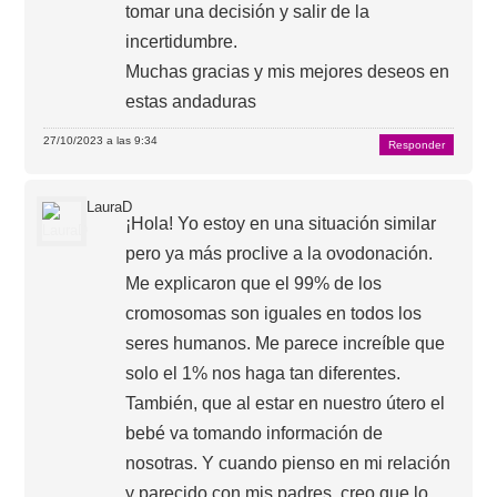
tomar una decisión y salir de la
incertidumbre.
Muchas gracias y mis mejores deseos en
estas andaduras
27/10/2023 a las 9:34
Responder
LauraD
¡Hola! Yo estoy en una situación similar
pero ya más proclive a la ovodonación.
Me explicaron que el 99% de los
cromosomas son iguales en todos los
seres humanos. Me parece increíble que
solo el 1% nos haga tan diferentes.
También, que al estar en nuestro útero el
bebé va tomando información de
nosotras. Y cuando pienso en mi relación
y parecido con mis padres, creo que lo