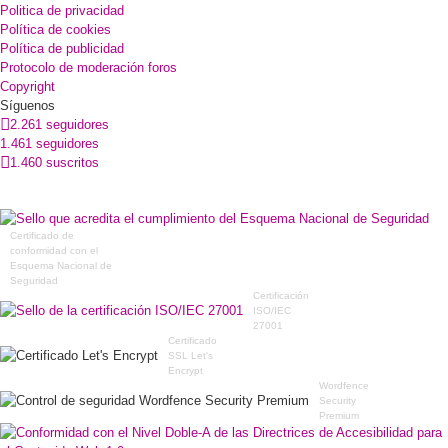
Politica de privacidad
Política de cookies
Política de publicidad
Protocolo de moderación foros
Copyright
Síguenos
2.261 seguidores
1.461 seguidores
1.460 suscritos
Certificado de
conformidad con el
Esquema Nacional de
Seguridad
Certificación
ISO/IEC
27001
Certificado
SSL Let's
Encrypt
Wordfence
Security
Premium