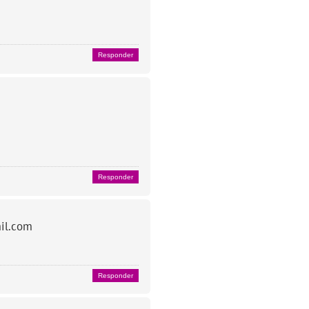
Responder
Responder
mil.com
Responder