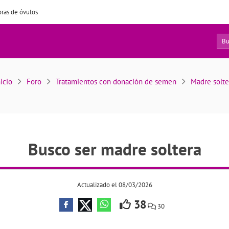
ras de óvulos
8
Busco ser madre soltera
nicio
Foro
Tratamientos con donación de semen
Madre solte
Busco ser madre soltera
Actualizado el 08/03/2026
38
30