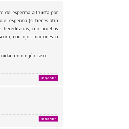
te de esperma altruista por
o el esperma (si tienes otra
 hereditarias, con pruebas
scuro, con ojos marrones o
rnidad en ningún caso.
Responder
Responder