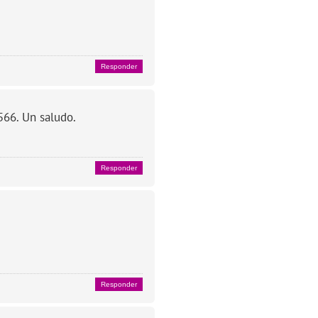
Responder
566. Un saludo.
Responder
Responder