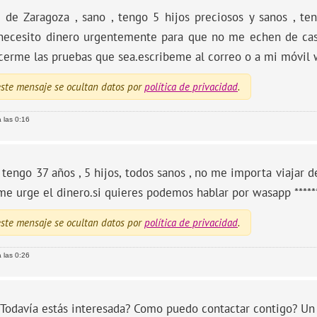
i de Zaragoza , sano , tengo 5 hijos preciosos y sanos , te
necesito dinero urgentemente para que no me echen de cas
cerme las pruebas que sea.escribeme al correo o a mi móvil w
ste mensaje se ocultan datos por
política de privacidad
.
 las 0:16
 tengo 37 años , 5 hijos, todos sanos , no me importa viajar d
e urge el dinero.si quieres podemos hablar por wasapp *****
ste mensaje se ocultan datos por
política de privacidad
.
 las 0:26
Todavía estás interesada? Como puedo contactar contigo? Un 