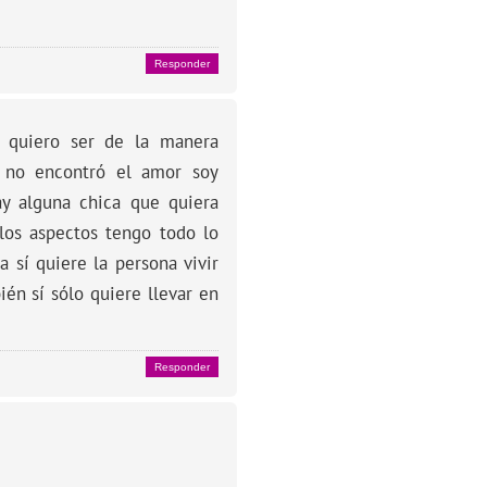
Responder
 quiero ser de la manera
e no encontró el amor soy
ay alguna chica que quiera
los aspectos tengo todo lo
a sí quiere la persona vivir
én sí sólo quiere llevar en
Responder