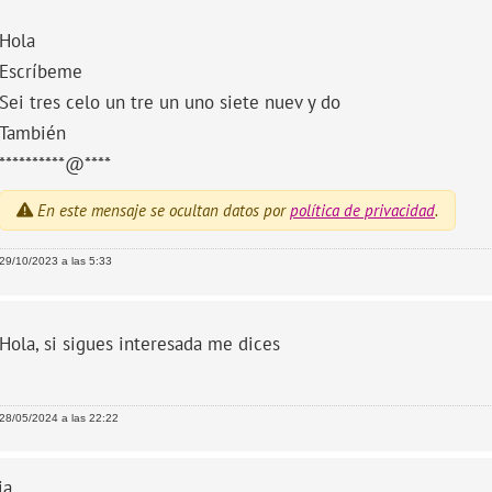
Hola
Escríbeme
Sei tres celo un tre un uno siete nuev y do
También
**********@****
En este mensaje se ocultan datos por
política de privacidad
.
29/10/2023 a las 5:33
Hola, si sigues interesada me dices
28/05/2024 a las 22:22
ia