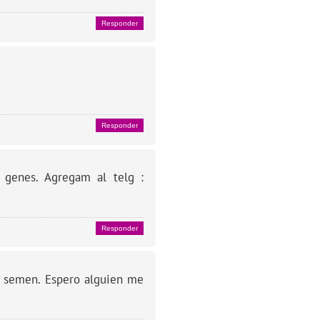
Responder
Responder
s genes. Agregam al telg :
Responder
e semen. Espero alguien me