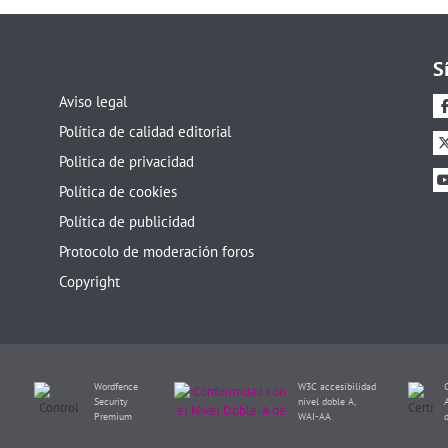
S
Aviso legal
Política de calidad editorial
Politica de privacidad
Política de cookies
Política de publicidad
Protocolo de moderación foros
Copyright
Wordfence
W3C accesibilidad
Security
nivel doble A,
Premium
WAI-AA