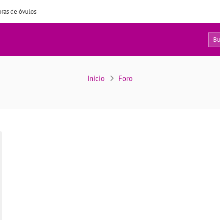
ras de óvulos
0
Usuarios
Inicio
Foro