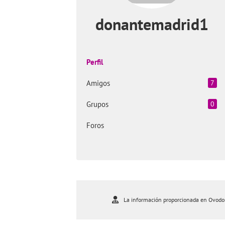
donantemadrid1
Perfil
Amigos
7
Grupos
0
Foros
La información proporcionada en Ovodona