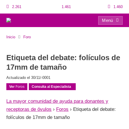
2.261
1.461
1.460
Menú
Etiqueta del debate: folículos de 17mm de tamaño
Inicio
Foro
Etiqueta del debate: folículos de
17mm de tamaño
Actualizado el 30/11/-0001
Ver
Foros
Consulta al Especialista
La mayor comunidad de ayuda para donantes y
receptoras de óvulos
›
Foros
›
Etiqueta del debate:
folículos de 17mm de tamaño