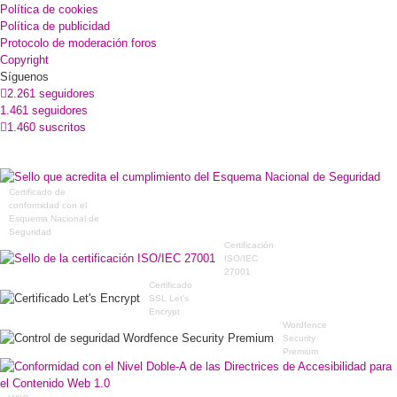
Política de cookies
Política de publicidad
Protocolo de moderación foros
Copyright
Síguenos
2.261 seguidores
1.461 seguidores
1.460 suscritos
Certificado de
conformidad con el
Esquema Nacional de
Seguridad
Certificación
ISO/IEC
27001
Certificado
SSL Let's
Encrypt
Wordfence
Security
Premium