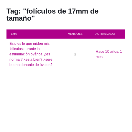
Tag: "folículos de 17mm de
tamaño"
TEMA
MENSAJES
ACTUALIZADO
Esto es lo que miden mis
folículos durante la
hace 10 años, 1
estimulación ovárica, ¿es
2
mes
normal? ¿está bien? ¿seré
buena donante de óvulos?