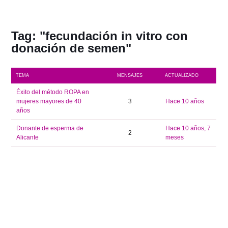
Tag: "fecundación in vitro con
donación de semen"
TEMA
MENSAJES
ACTUALIZADO
Éxito del método ROPA en
mujeres mayores de 40
3
hace 10 años
años
Donante de esperma de
hace 10 años, 7
2
Alicante
meses