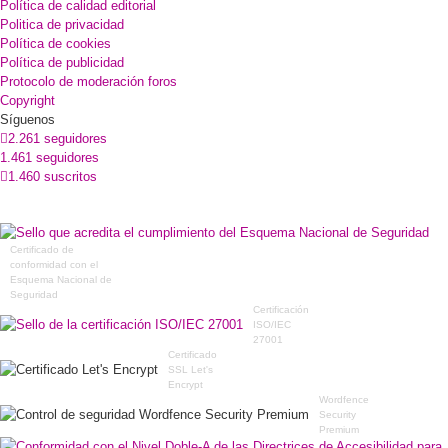
Política de calidad editorial
Politica de privacidad
Política de cookies
Política de publicidad
Protocolo de moderación foros
Copyright
Síguenos
2.261 seguidores
1.461 seguidores
1.460 suscritos
Certificado de
conformidad con el
Esquema Nacional de
Seguridad
Certificación
ISO/IEC
27001
Certificado
SSL Let's
Encrypt
Wordfence
Security
Premium