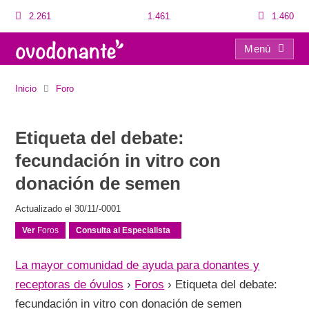
2.261
1.461
1.460
Menú
Etiqueta del debate: fecundación in vitro con donación de semen
Inicio
Foro
Etiqueta del debate:
fecundación in vitro con
donación de semen
Actualizado el 30/11/-0001
Ver
Foros
Consulta al Especialista
La mayor comunidad de ayuda para donantes y
receptoras de óvulos
›
Foros
›
Etiqueta del debate:
fecundación in vitro con donación de semen