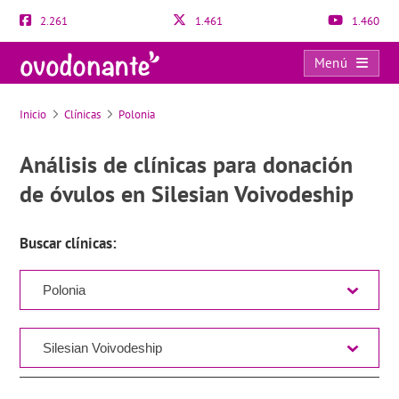
2.261
1.461
1.460
Menú
Directorio de clínicas para la donación de óvulos
Inicio
Clínicas
Polonia
Análisis de clínicas para donación
de óvulos en Silesian Voivodeship
Buscar clínicas: