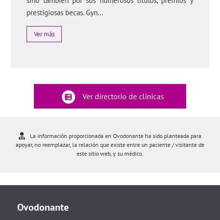
sino también por sus numerosos títulos, premios y
prestigiosas becas. Gyn...
Ver más
Ver directorio de clínicas
La información proporcionada en Ovodonante ha sido planteada para
apoyar, no reemplazar, la relación que existe entre un paciente / visitante de
este sitio web, y su médico.
Ovodonante