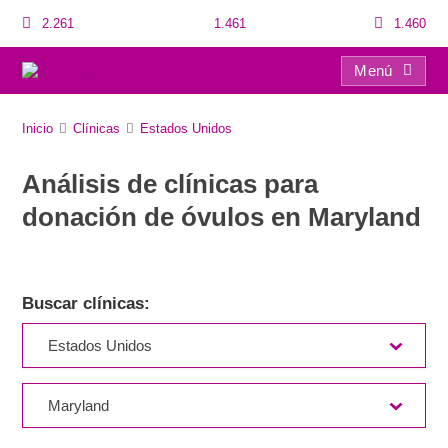
2.261
1.461
1.460
Menú
Directorio de clínicas para la donación de óvulos
Inicio
Clínicas
Estados Unidos
Análisis de clínicas para
donación de óvulos en Maryland
Buscar clínicas: