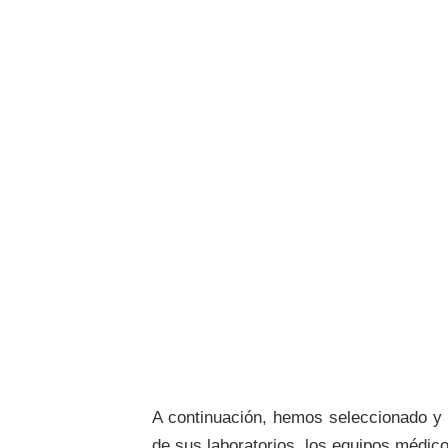
A continuación, hemos seleccionado y a
de sus laboratorios, los equipos médicos