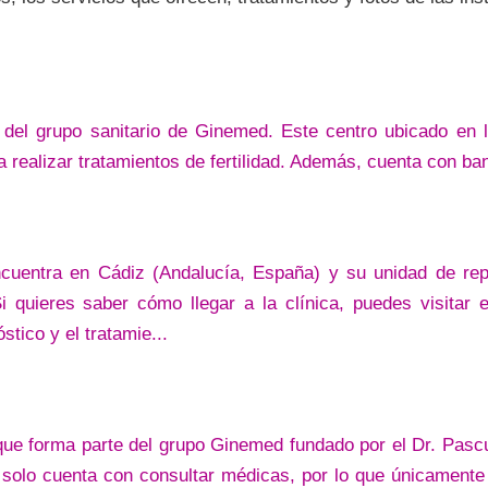
del grupo sanitario de Ginemed. Este centro ubicado en l
 realizar tratamientos de fertilidad. Además, cuenta con ba
ncuentra en Cádiz (Andalucía, España) y su unidad de rep
 quieres saber cómo llegar a la clínica, puedes visitar 
tico y el tratamie...
ue forma parte del grupo Ginemed fundado por el Dr. Pasc
solo cuenta con consultar médicas, por lo que únicamente r