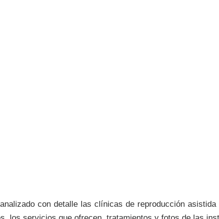
nalizado con detalle las clínicas de reproducción asistida
, los servicios que ofrecen, tratamientos y fotos de las ins