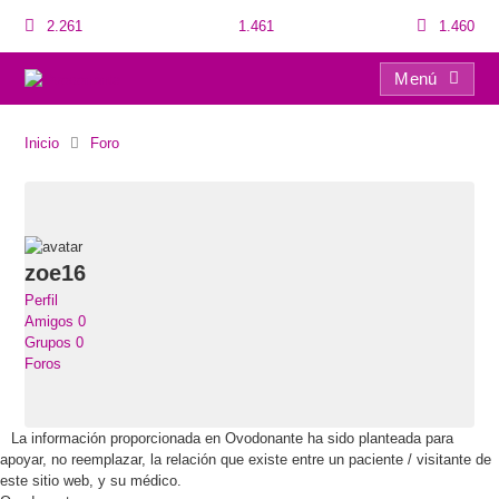
2.261
1.461
1.460
Menú
Usuarios
Inicio
Foro
zoe16
Perfil
Amigos
0
Grupos
0
Foros
La información proporcionada en Ovodonante ha sido planteada para
apoyar, no reemplazar, la relación que existe entre un paciente / visitante de
este sitio web, y su médico.