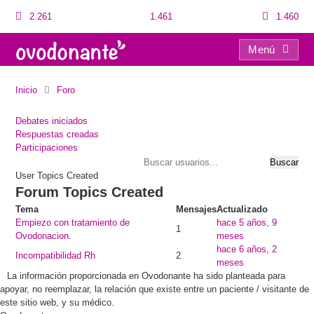
2.261
1.461
1.460
Menú
Usuarios
Inicio
Foro
Debates iniciados
Respuestas creadas
Participaciones
User Topics Created
Forum Topics Created
Tema
Mensajes
Actualizado
Empiezo con tratamiento de
hace 5 años, 9
1
Ovodonacion.
meses
hace 6 años, 2
Incompatibilidad Rh
2
meses
La información proporcionada en Ovodonante ha sido planteada para
apoyar, no reemplazar, la relación que existe entre un paciente / visitante de
este sitio web, y su médico.