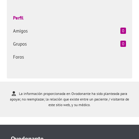
Perfil
Amigos
0
Grupos
0
Foros
La información proporcionada en Ovodonante ha sido planteada para
apoyar, no reemplazar, la relación que existe entre un paciente / visitante de
este sitio web, y su médico.
Ovodonante