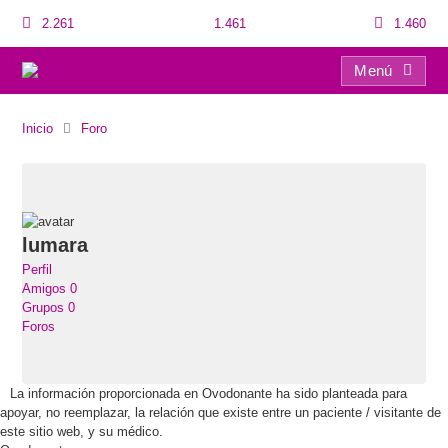
2.261
1.461
1.460
Menú
Usuarios
Inicio
Foro
lumara
Perfil
Amigos
0
Grupos
0
Foros
La información proporcionada en Ovodonante ha sido planteada para
apoyar, no reemplazar, la relación que existe entre un paciente / visitante de
este sitio web, y su médico.