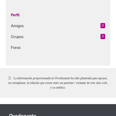
Perfil
Amigos
0
Grupos
0
Foros
La información proporcionada en Ovodonante ha sido planteada para apoyar,
no reemplazar, la relación que existe entre un paciente / visitante de este sitio web,
y su médico.
Ovodonante