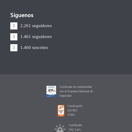
Síguenos
2.261 seguidores
1.461 seguidores
1.460 suscritos
Certificado de conformidad
con el Esquema Nacional de
Seguridad
Certificación
ISO/IEC
27001
Certificado
SSL Let's