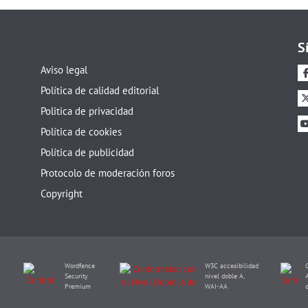
S
Aviso legal
Política de calidad editorial
Politica de privacidad
Política de cookies
Política de publicidad
Protocolo de moderación foros
Copyright
Wordfence
W3C accesibilidad
Security
nivel doble A,
Premium
WAI-AA