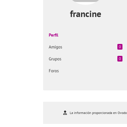
francine
Perfil
Amigos
0
Grupos
0
Foros
La información proporcionada en Ovodona