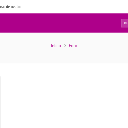
ras de óvulos
0
Usuarios
Inicio
Foro