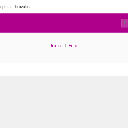
eptoras de óvulos
0
Usuarios
Inicio
Foro