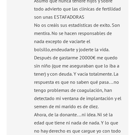
Asumo que nunca tendré hijos y sobre
todo advierto que las clínicas de fertilidad
son unas ESTAFADORAS
No os creáis sus estadísticas de exito. Son
mentira. No se hacen responsables de
nada excepto de vaciarte el
bolsillo,endeudarte y joderte la vida.
Después de gastarme 20000€ me quedo
sin niño (que me aseguraban que lo iba a
tener) y con deuda. Y vacía totalmente. La
respuesta es que no saben qué pasa…no
tengo problemas de coagulación, han
detectado mi ventana de implantación y el
semen de mi marido es de diez.
Ahora, de la donante…ni idea. Ni sé la
edad que tiene ni nada de nada. Y lo que
no hay derecho es que cargue yo con todo