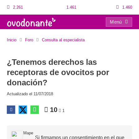
2.261
1.461
1.460
Menú
¿Tenemos derechos las receptoras de ovocitos por donación?
Inicio
Foro
Consulta al especialista
¿Tenemos derechos las
receptoras de ovocitos por
donación?
Actualizado el 11/07/2018
10
1
Mape
Si firmamos un consentimiento en el que