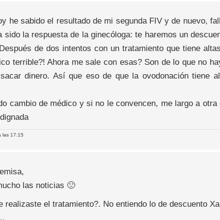
oy he sabido el resultado de mi segunda FIV y de nuevo, fa
ha sido la respuesta de la ginecóloga: te haremos un descu
Después de dos intentos con un tratamiento que tiene altas
co terrible?! Ahora me sale con esas? Son de lo que no hay
sacar dinero. Así que eso de que la ovodonación tiene a
do cambio de médico y si no le convencen, me largo a otra 
ndignada
 las 17:15
temisa,
mucho las noticias 🙁
e realizaste el tratamiento?. No entiendo lo de descuento 