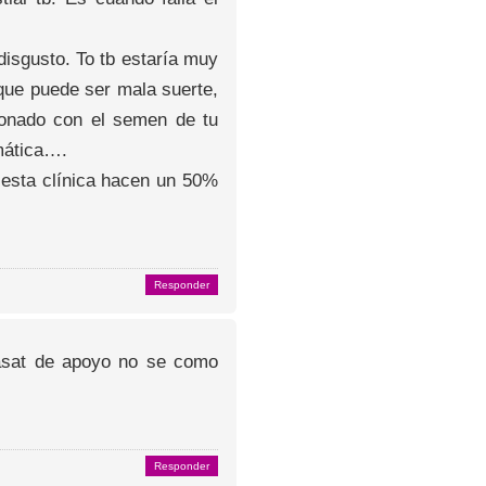
disgusto. To tb estaría muy
que puede ser mala suerte,
ionado con el semen de tu
rmática….
esta clínica hacen un 50%
Responder
wasat de apoyo no se como
Responder