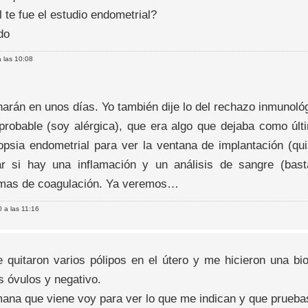
 te fue el estudio endometrial?
do
 las 10:08
harán en unos días. Yo también dije lo del rechazo inmunológ
probable (soy alérgica), que era algo que dejaba como úl
opsia endometrial para ver la ventana de implantación (qu
ar si hay una inflamación y un análisis de sangre (bast
mas de coagulación. Ya veremos…
 a las 11:16
 quitaron varios pólipos en el útero y me hicieron una bio
s óvulos y negativo.
mana que viene voy para ver lo que me indican y que prueba