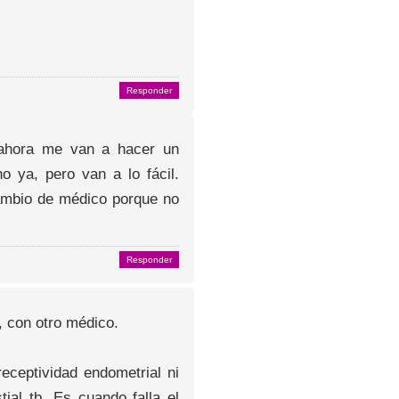
Responder
e ahora me van a hacer un
 ya, pero van a lo fácil.
cambio de médico porque no
Responder
, con otro médico.
eceptividad endometrial ni
ial tb. Es cuando falla el