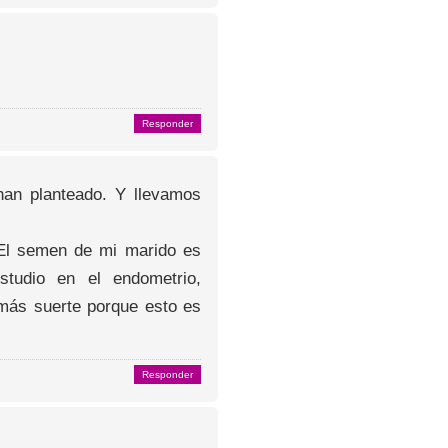
Responder
an planteado. Y llevamos
El semen de mi marido es
tudio en el endometrio,
 más suerte porque esto es
Responder