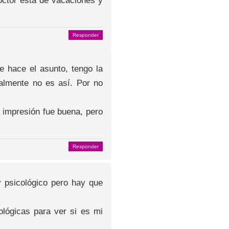
octor está de vacaciones y
Responder
e hace el asunto, tengo la
almente no es así. Por no
impresión fue buena, pero
Responder
y psicológico pero hay que
lógicas para ver si es mi