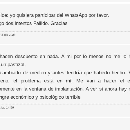
lice: yo quisiera participar del WhatsApp por favor.
go dos intentos Fallido. Gracias
 a las 0:16
hacen descuento en nada. A mi por lo menos no me lo h
un pastizal.
ambiado de médico y antes tendría que haberlo hecho. 
eno, el problema está en mí. Me van a hacer el es
amente en la ventana de implantación. A ver si ahora hay
ngre económico y psicológico terrible
 las 14:56