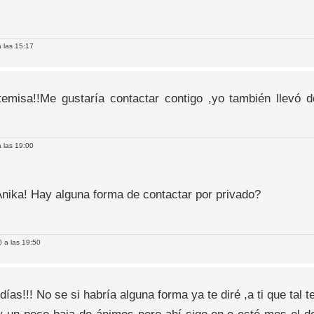
 las 15:17
temisa!!Me gustaría contactar contigo ,yo también llevó 
 las 19:00
Anika! Hay alguna forma de contactar por privado?
 a las 19:50
ías!!! No se si habría alguna forma ya te diré ,a ti que tal t