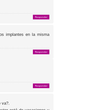
Responder
dos implantes en la misma
Responder
Responder
e va?.