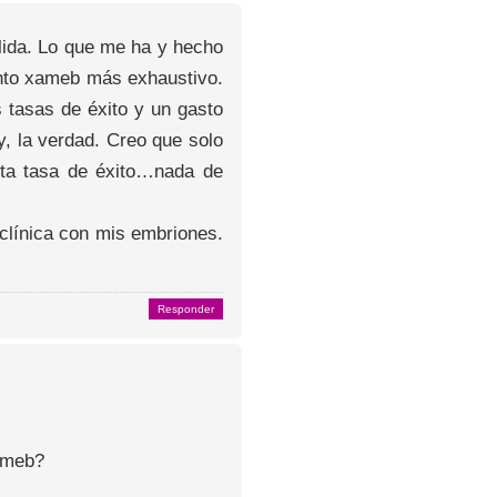
llida. Lo que me ha y hecho
ento xameb más exhaustivo.
 tasas de éxito y un gasto
, la verdad. Creo que solo
lta tasa de éxito…nada de
clínica con mis embriones.
Responder
Xameb?