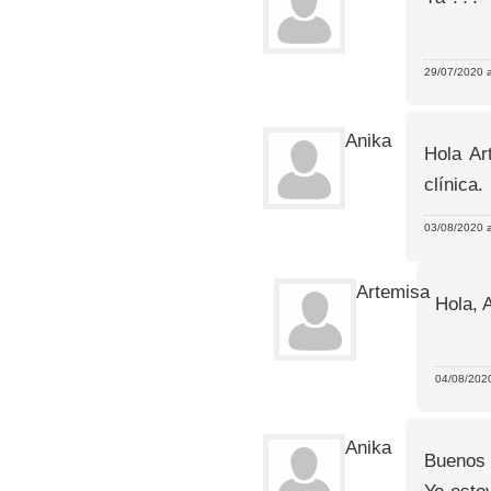
29/07/2020 a
Anika
Hola Ar
clínica.
03/08/2020 a
Artemisa
Hola, 
04/08/2020
Anika
Buenos d