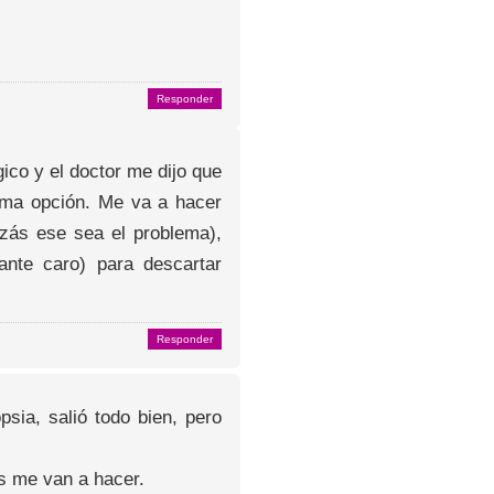
Responder
ico y el doctor me dijo que
tima opción. Me va a hacer
izás ese sea el problema),
ante caro) para descartar
Responder
psia, salió todo bien, pero
s me van a hacer.