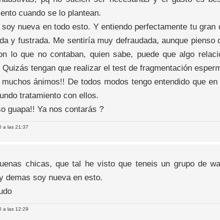
iento cuando se lo plantean.
 soy nueva en todo esto. Y entiendo perfectamente tu gran 
da y fustrada. Me sentiría muy defraudada, aunque pienso 
on lo que no contaban, quien sabe, puede que algo relac
. Quizás tengan que realizar el test de fragmentación espe
, muchos ánimos!! De todos modos tengo entendido que en 
undo tratamiento con ellos.
o guapa!! Ya nos contarás ?
 a las 21:37
uenas chicas, que tal he visto que teneis un grupo de 
 y demas soy nueva en esto.
udo
 a las 12:29