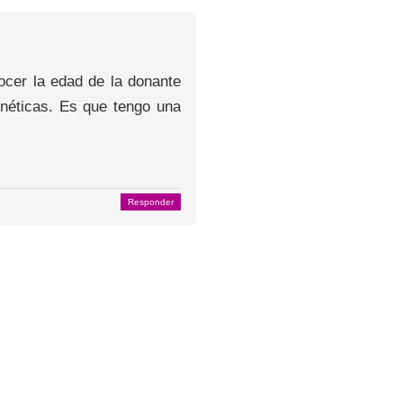
ocer la edad de la donante
enéticas. Es que tengo una
Responder