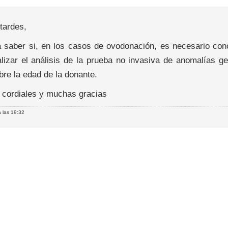
tardes,
a saber si, en los casos de ovodonación, es necesario con
alizar el análisis de la prueba no invasiva de anomalías g
bre la edad de la donante.
 cordiales y muchas gracias
 las 19:32