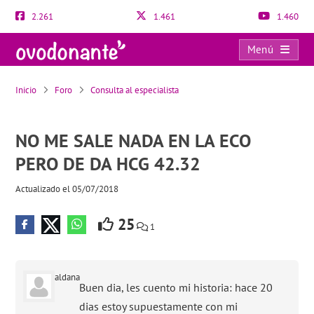
2.261
1.461
1.460
Menú
NO ME SALE NADA EN LA ECO PERO DE DA HCG 42.32
Inicio
Foro
Consulta al especialista
NO ME SALE NADA EN LA ECO
PERO DE DA HCG 42.32
Actualizado el 05/07/2018
25
1
aldana
Buen dia, les cuento mi historia: hace 20
dias estoy supuestamente con mi