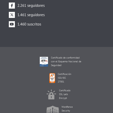
2.261 seguidores
1.461 seguidores
1.460 suscritos
Certificado de conformidad
con el Esquema Nacional de
Seguridad
Certificación
ISO/IEC
27001
Certificado
SSL Let's
Encrypt
Wordfence
Security