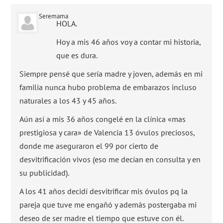
Seremama
HOLA.
Hoy a mis 46 años voy a contar mi historia,
que es dura.
Siempre pensé que sería madre y joven, además en mi
familia nunca hubo problema de embarazos incluso
naturales a los 43 y 45 años.
Aún así a mis 36 años congelé en la clínica «mas
prestigiosa y cara» de Valencia 13 óvulos preciosos,
donde me aseguraron el 99 por cierto de
desvitrificación vivos (eso me decían en consulta y en
su publicidad).
A los 41 años decidí desvitrificar mis óvulos pq la
pareja que tuve me engañó y además postergaba mi
deseo de ser madre el tiempo que estuve con él.