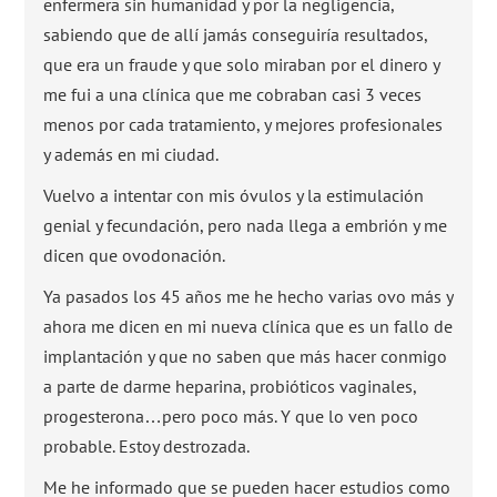
enfermera sin humanidad y por la negligencia,
sabiendo que de allí jamás conseguiría resultados,
que era un fraude y que solo miraban por el dinero y
me fui a una clínica que me cobraban casi 3 veces
menos por cada tratamiento, y mejores profesionales
y además en mi ciudad.
Vuelvo a intentar con mis óvulos y la estimulación
genial y fecundación, pero nada llega a embrión y me
dicen que ovodonación.
Ya pasados los 45 años me he hecho varias ovo más y
ahora me dicen en mi nueva clínica que es un fallo de
implantación y que no saben que más hacer conmigo
a parte de darme heparina, probióticos vaginales,
progesterona…pero poco más. Y que lo ven poco
probable. Estoy destrozada.
Me he informado que se pueden hacer estudios como