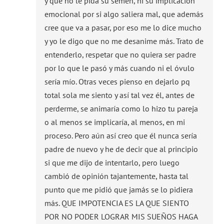
y que no le pida su semen, ni su implicación
emocional por si algo saliera mal, que además
cree que va a pasar, por eso me lo dice mucho
y yo le digo que no me desanime más. Trato de
entenderlo, respetar que no quiera ser padre
por lo que le pasó y más cuando ni el óvulo
sería mío. Otras veces pienso en dejarlo pq
total sola me siento y así tal vez él, antes de
perderme, se animaría como lo hizo tu pareja
o al menos se implicaría, al menos, en mi
proceso. Pero aún así creo que él nunca sería
padre de nuevo y he de decir que al principio
si que me dijo de intentarlo, pero luego
cambió de opinión tajantemente, hasta tal
punto que me pidió que jamás se lo pidiera
más. QUE IMPOTENCIA ES LA QUE SIENTO
POR NO PODER LOGRAR MIS SUEÑOS HAGA