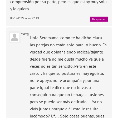
comprensión por su parte, pero es que estoy muy sola
y le quiero.
06/12/2022 a las 22:49
Responder
Marrg
Hola Seremama, como te ha dicho Maca
las parejas no están solo para lo bueno. Es
verdad que opinar siendo radical/tajante
desde fuera no me gusta mucho ya que a
veces no es tan sencillo. Pero en este
caso… Es que su postura es muy egoísta,
no te apoya, no te acompaña y por una
parte igual te dice que no lo vas a
conseguir para que no te hagas ilusiones
pero se puede ser más delicado… Ya no
vivís juntos porque a él esto le resulta
incómodo? Uf… Solo cosas buenas, pues