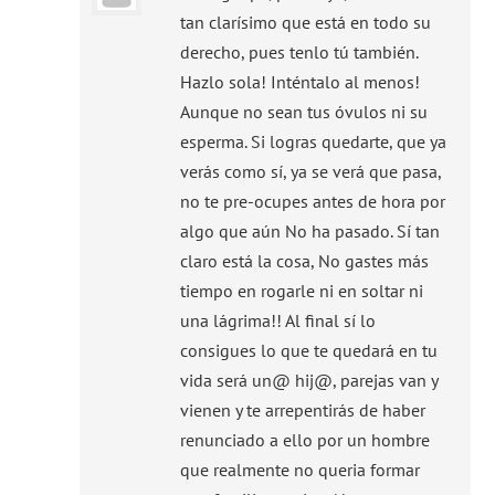
tan clarísimo que está en todo su
derecho, pues tenlo tú también.
Hazlo sola! Inténtalo al menos!
Aunque no sean tus óvulos ni su
esperma. Si logras quedarte, que ya
verás como sí, ya se verá que pasa,
no te pre-ocupes antes de hora por
algo que aún No ha pasado. Sí tan
claro está la cosa, No gastes más
tiempo en rogarle ni en soltar ni
una lágrima!! Al final sí lo
consigues lo que te quedará en tu
vida será un@ hij@, parejas van y
vienen y te arrepentirás de haber
renunciado a ello por un hombre
que realmente no queria formar