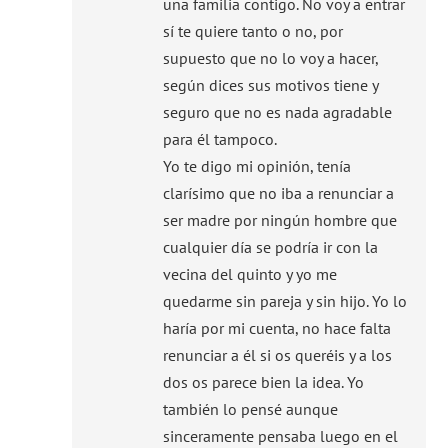
una familia contigo. No voy a entrar
sí te quiere tanto o no, por
supuesto que no lo voy a hacer,
según dices sus motivos tiene y
seguro que no es nada agradable
para él tampoco.
Yo te digo mi opinión, tenía
clarísimo que no iba a renunciar a
ser madre por ningún hombre que
cualquier día se podría ir con la
vecina del quinto y yo me
quedarme sin pareja y sin hijo. Yo lo
haría por mi cuenta, no hace falta
renunciar a él si os queréis y a los
dos os parece bien la idea. Yo
también lo pensé aunque
sinceramente pensaba luego en el