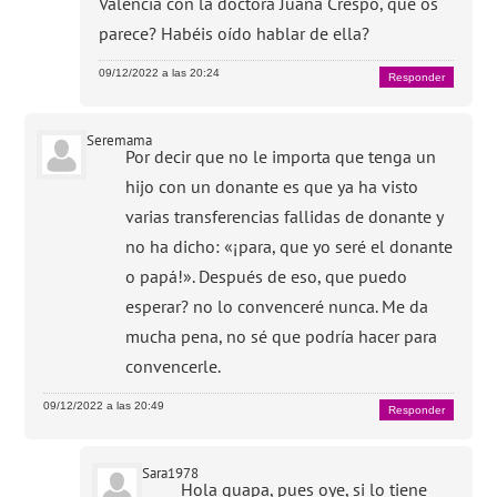
Valencia con la doctora Juana Crespo, que os
parece? Habéis oído hablar de ella?
09/12/2022 a las 20:24
Responder
Seremama
Por decir que no le importa que tenga un
hijo con un donante es que ya ha visto
varias transferencias fallidas de donante y
no ha dicho: «¡para, que yo seré el donante
o papá!». Después de eso, que puedo
esperar? no lo convenceré nunca. Me da
mucha pena, no sé que podría hacer para
convencerle.
09/12/2022 a las 20:49
Responder
Sara1978
Hola guapa, pues oye, si lo tiene