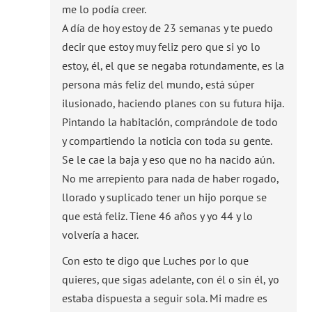
me lo podía creer.
A día de hoy estoy de 23 semanas y te puedo
decir que estoy muy feliz pero que si yo lo
estoy, él, el que se negaba rotundamente, es la
persona más feliz del mundo, está súper
ilusionado, haciendo planes con su futura hija.
Pintando la habitación, comprándole de todo
y compartiendo la noticia con toda su gente.
Se le cae la baja y eso que no ha nacido aún.
No me arrepiento para nada de haber rogado,
llorado y suplicado tener un hijo porque se
que está feliz. Tiene 46 años y yo 44 y lo
volvería a hacer.
Con esto te digo que Luches por lo que
quieres, que sigas adelante, con él o sin él, yo
estaba dispuesta a seguir sola. Mi madre es