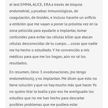
el test EMMA, ALICE, ERA a través de biopsia
endometrial, y pruebas inmunológicas, de
coagulación, de tiroides, e incluso hacerle un orificio
a embrión que me vayan a poner la próxima vez en la
zona pelúcida para ayudarle a implantar, tomar
corticoides para evitar las células killer que atacan
células desconocidas de tu cuerpo….cosas que nadie
me ha hecho o estudiado. Y he convencido a mis
médicos para que me los hagan, aún no sé los
resultados.
En resumen, llevo 3 ovodonaciones, (no tengo
endometriosis), y no implantan. Me dicen que esto no
tiene solución y que no hay mucho más que hacer. Yo
no quiero tirar la toalla y por eso he averiguado los
estudios que no me han hecho para descartar
posibles problemas que me pudiera estar