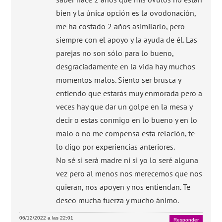
bien y la única opción es la ovodonación,
me ha costado 2 años asimilarlo, pero
siempre con el apoyo y la ayuda de él. Las
parejas no son sólo para lo bueno,
desgraciadamente en la vida hay muchos
momentos malos. Siento ser brusca y
entiendo que estarás muy enmorada pero a
veces hay que dar un golpe en la mesa y
decir o estas conmigo en lo bueno y en lo
malo o no me compensa esta relación, te
lo digo por experiencias anteriores.
No sé si será madre ni si yo lo seré alguna
vez pero al menos nos merecemos que nos
quieran, nos apoyen y nos entiendan. Te
deseo mucha fuerza y mucho ánimo.
06/12/2022 a las 22:01
Responder