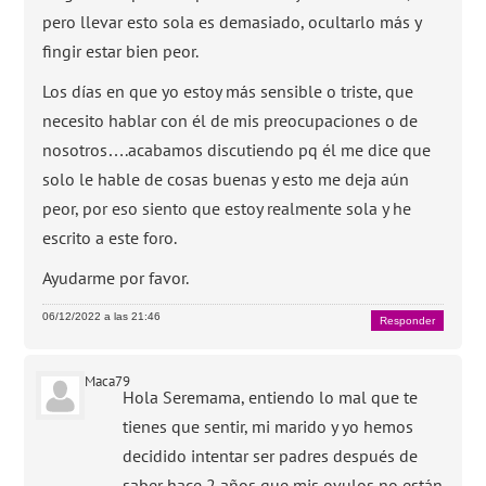
pero llevar esto sola es demasiado, ocultarlo más y
fingir estar bien peor.
Los días en que yo estoy más sensible o triste, que
necesito hablar con él de mis preocupaciones o de
nosotros….acabamos discutiendo pq él me dice que
solo le hable de cosas buenas y esto me deja aún
peor, por eso siento que estoy realmente sola y he
escrito a este foro.
Ayudarme por favor.
06/12/2022 a las 21:46
Responder
Maca79
Hola Seremama, entiendo lo mal que te
tienes que sentir, mi marido y yo hemos
decidido intentar ser padres después de
saber hace 2 años que mis ovulos no están