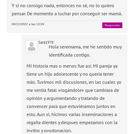
Y si no consigo nada, entonces no sé, no lo quiero
pensar. De momento a luchar por conseguir ser mamá.
08/12/2022 a las 13:09
Responder
Sara1978
Hola seremama, me he sentido muy
identificada contigo.
Mi historia mas o menos fue así. Mi pareja ya
tiene un hijo adolescente y no quería tener
más. Tuvimos mil discusiones, en las cuales yo
me sentía fatal «rogándole» que cambiara de
opinión y argumentando y tratando de
convencer para que estuviéramos juntos en
esto. Aun si, hicimos varias inseminaciones a
regaña dientes y despues empezamos con la
invitro y ovodonacion.