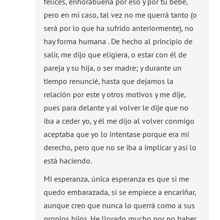
felices, enhorabuena por eso y por tu bebé,
pero en mi caso, tal vez no me querrá tanto (o
será por lo que ha sufrido anteriormente), no
hay forma humana . De hecho al principio de
salir, me dijo que eligiera, o estar con él de
pareja y su hija, o ser madre; y durante un
tiempo renuncié, hasta que dejamos la
relación por este y otros motivos y me dije,
pues para delante y al volver le dije que no
iba a ceder yo, y él me dijo al volver conmigo
aceptaba que yo lo intentase porque era mi
derecho, pero que no se iba a implicar y así lo
está haciendo.
Mi esperanza, única esperanza es que si me
quedo embarazada, sí se empiece a encariñar,
aunque creo que nunca lo querrá como a sus
propios hijos. He llorado mucho por no haber