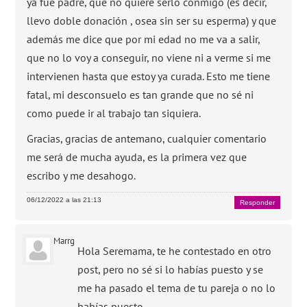
ya fue padre, que no quiere serlo conmigo (es decir,
llevo doble donación , osea sin ser su esperma) y que
además me dice que por mi edad no me va a salir,
que no lo voy a conseguir, no viene ni a verme si me
intervienen hasta que estoy ya curada. Esto me tiene
fatal, mi desconsuelo es tan grande que no sé ni
como puede ir al trabajo tan siquiera.
Gracias, gracias de antemano, cualquier comentario
me será de mucha ayuda, es la primera vez que
escribo y me desahogo.
06/12/2022 a las 21:13
Responder
Marrg
Hola Seremama, te he contestado en otro
post, pero no sé si lo habías puesto y se
me ha pasado el tema de tu pareja o no lo
habías puesto.