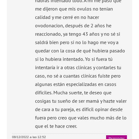
habrás intentado todo. A mi me pasó que
me dijeron que mis ovulos no tenían
calidad y me cerré en no hacer
ovodonacion, después de 2 años he
reaccionado, ya tengo 43 años y no sé si
saldrá bien pero si no lo hago me voy a
quedar con la cosa de qué hubiera pasado
si lo hubiera intentado. Yo si fuera tú
intentaría ir a otras clínicas y contarles tu
caso, no sé a cuantas clínicas fuiste pero
algunas están especializadas en casos
difíciles. Mucha suerte, te deseo que
cosigas tu sueño de ser mamá y hazte valer
de cara a tu pareja, es difícil opinar desde
fuera pero creo que vales mucho más de lo
que el te hace creer.
08/12/2022 a las 12:52
Responder