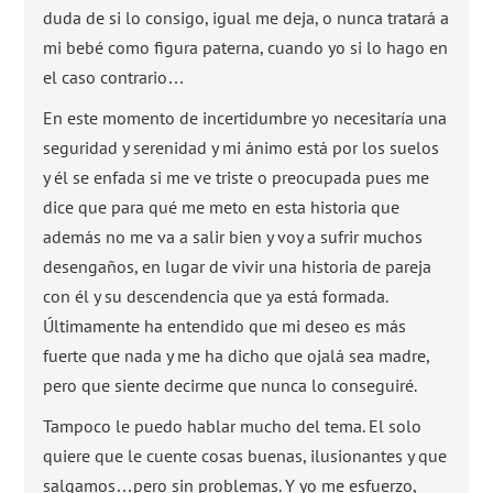
duda de si lo consigo, igual me deja, o nunca tratará a
mi bebé como figura paterna, cuando yo si lo hago en
el caso contrario…
En este momento de incertidumbre yo necesitaría una
seguridad y serenidad y mi ánimo está por los suelos
y él se enfada si me ve triste o preocupada pues me
dice que para qué me meto en esta historia que
además no me va a salir bien y voy a sufrir muchos
desengaños, en lugar de vivir una historia de pareja
con él y su descendencia que ya está formada.
Últimamente ha entendido que mi deseo es más
fuerte que nada y me ha dicho que ojalá sea madre,
pero que siente decirme que nunca lo conseguiré.
Tampoco le puedo hablar mucho del tema. El solo
quiere que le cuente cosas buenas, ilusionantes y que
salgamos…pero sin problemas. Y yo me esfuerzo,