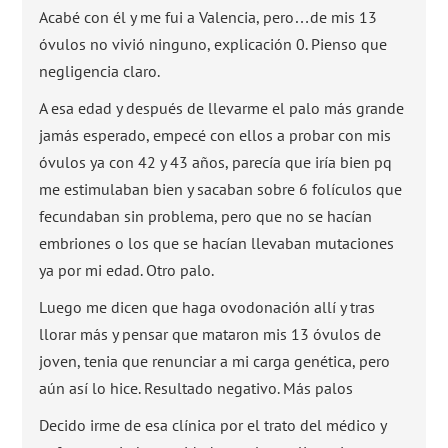
Acabé con él y me fui a Valencia, pero…de mis 13
óvulos no vivió ninguno, explicación 0. Pienso que
negligencia claro.
A esa edad y después de llevarme el palo más grande
jamás esperado, empecé con ellos a probar con mis
óvulos ya con 42 y 43 años, parecía que iría bien pq
me estimulaban bien y sacaban sobre 6 folículos que
fecundaban sin problema, pero que no se hacían
embriones o los que se hacían llevaban mutaciones
ya por mi edad. Otro palo.
Luego me dicen que haga ovodonación allí y tras
llorar más y pensar que mataron mis 13 óvulos de
joven, tenia que renunciar a mi carga genética, pero
aún así lo hice. Resultado negativo. Más palos
Decido irme de esa clínica por el trato del médico y