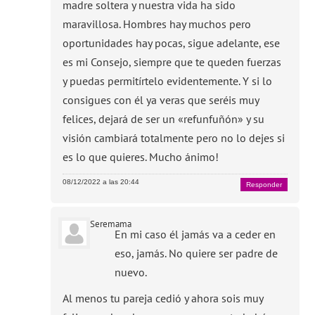
madre soltera y nuestra vida ha sido
maravillosa. Hombres hay muchos pero
oportunidades hay pocas, sigue adelante, ese
es mi Consejo, siempre que te queden fuerzas
y puedas permitírtelo evidentemente. Y si lo
consigues con él ya veras que seréis muy
felices, dejará de ser un «refunfuñón» y su
visión cambiará totalmente pero no lo dejes si
es lo que quieres. Mucho ánimo!
08/12/2022 a las 20:44
Responder
Seremama
En mi caso él jamás va a ceder en
eso, jamás. No quiere ser padre de
nuevo.
Al menos tu pareja cedió y ahora sois muy