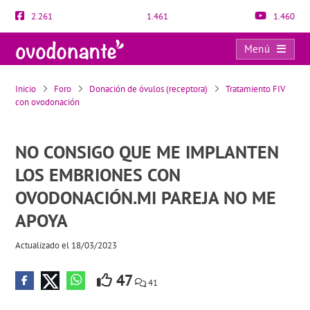
2.261
1.461
1.460
Menú
NO CONSIGO QUE ME IMPLANTEN LOS EMBRIONES CON OVODONACIÓN.MI PAREJA NO ME APOYA
Inicio
Foro
Donación de óvulos (receptora)
Tratamiento FIV
con ovodonación
NO CONSIGO QUE ME IMPLANTEN
LOS EMBRIONES CON
OVODONACIÓN.MI PAREJA NO ME
APOYA
Actualizado el 18/03/2023
47
41