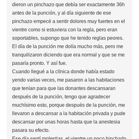
dieron un pinchazo que debía ser exactamente 36h
antes de la punción, y al día siguiente de ese
pinchazo empecé a sentir dolores muy fuertes en el
vientre como si estuviera con la regla, pero eran
soportables, supongo que he tenido reglas peores.
El día de la punción me dolía mucho más, pero me
tranquilizaron diciendo que era normal y que se me
pasaría pronto. Y así fue.
Cuando llegué a la clínica donde había estado
yendo varias veces, me pasaron a las habitaciones
que tenían para que las donantes descansaran
después de la punción, tengo que agradecer
muchísimo esto, porque después de la punción, me
llevaron a descansar a la habitación privada y pude
descansar por unas horas hasta que la anestesia
pasara su efecto.
Ese día sentí molestias, el vientre un poco hinchado