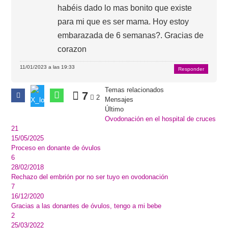
habéis dado lo mas bonito que existe
para mi que es ser mama. Hoy estoy
embarazada de 6 semanas?. Gracias de
corazon
11/01/2023 a las 19:33
Responder
Temas relacionados
7
2
Mensajes
Último
Ovodonación en el hospital de cruces
21
15/05/2025
Proceso en donante de óvulos
6
28/02/2018
Rechazo del embrión por no ser tuyo en ovodonación
7
16/12/2020
Gracias a las donantes de óvulos, tengo a mi bebe
2
25/03/2022