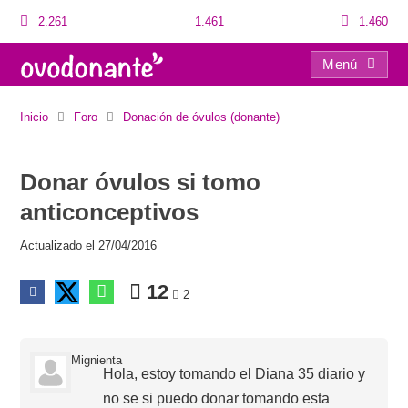
2.261
1.461
1.460
Menú
Donar óvulos si tomo anticonceptivos
Inicio
Foro
Donación de óvulos (donante)
Donar óvulos si tomo
anticonceptivos
Actualizado el 27/04/2016
12
2
Mignienta
Hola, estoy tomando el Diana 35 diario y
no se si puedo donar tomando esta