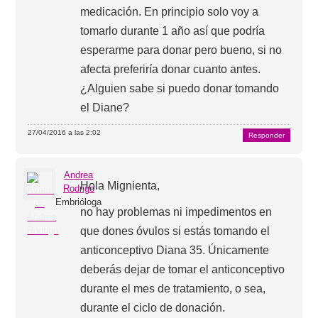
medicación. En principio solo voy a
tomarlo durante 1 año así que podría
esperarme para donar pero bueno, si no
afecta preferiría donar cuanto antes.
¿Alguien sabe si puedo donar tomando
el Diane?
27/04/2016 a las 2:02
Responder
Andrea
Hola Mignienta,
Rodrigo
Embrióloga
no hay problemas ni impedimentos en
que dones óvulos si estás tomando el
anticonceptivo Diana 35. Únicamente
deberás dejar de tomar el anticonceptivo
durante el mes de tratamiento, o sea,
durante el ciclo de donación.