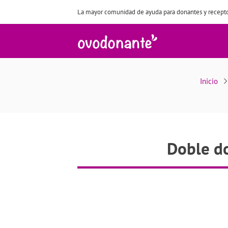
La mayor comunidad de ayuda para donantes y recepto
D
Inicio
Doble d