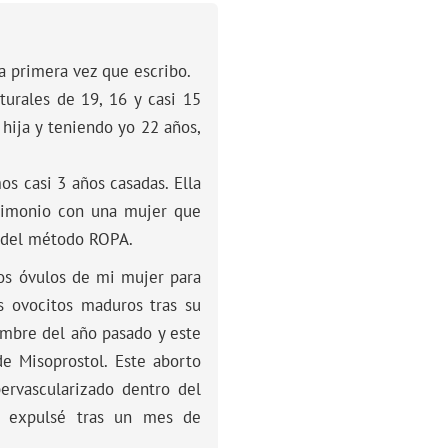
a primera vez que escribo.
turales de 19, 16 y casi 15
hija y teniendo yo 22 años,
s casi 3 años casadas. Ella
trimonio con una mujer que
s del método ROPA.
os óvulos de mi mujer para
 ovocitos maduros tras su
mbre del año pasado y este
de Misoprostol. Este aborto
ervascularizado dentro del
o expulsé tras un mes de