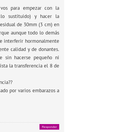
ivos para empezar con la
lo sustituido) y hacer la
 residual de 30mm (3 cm) en
orque aunque todo lo demás
de interferir hormonalmente
nte calidad y de donantes.
ue sin hacerse pequeño ni
ta la transferencia el 8 de
ncia??
gado por varios embarazos a
Responder