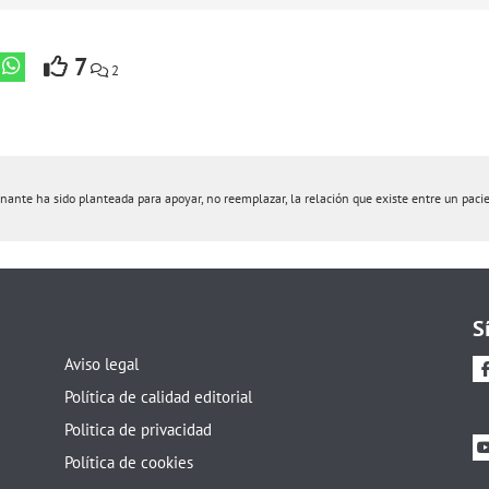
7
2
nte ha sido planteada para apoyar, no reemplazar, la relación que existe entre un pacient
S
Aviso legal
Política de calidad editorial
Politica de privacidad
Política de cookies