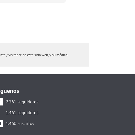
e / visitante de este sitio web, y su médico.
íguenos
2.261 seguidores
1.461 seguidores
1.460 suscritos