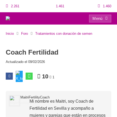
2.261
1.461
1.460
Menú
Coach Fertilidad
Inicio
Foro
Tratamientos con donación de semen
Coach Fertilidad
Actualizado el 09/02/2026
10
1
MaitriFertilityCoach
Mi nombre es Maitri, soy Coach de
Fertilidad en Sevilla y acompaño a
mujeres y parejas que están en procesos