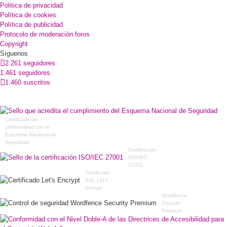
Politica de privacidad
Política de cookies
Política de publicidad
Protocolo de moderación foros
Copyright
Síguenos
2.261 seguidores
1.461 seguidores
1.460 suscritos
Certificado de
conformidad con el
Esquema Nacional de
Seguridad
Certificación
ISO/IEC
27001
Certificado
SSL Let's
Encrypt
Wordfence
Security
Premium