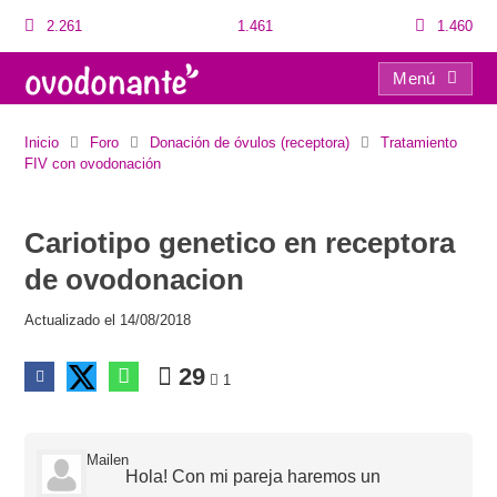
2.261
1.461
1.460
Menú
Cariotipo genetico en receptora de ovodonacion
Inicio
Foro
Donación de óvulos (receptora)
Tratamiento
FIV con ovodonación
Cariotipo genetico en receptora
de ovodonacion
Actualizado el 14/08/2018
29
1
Mailen
Hola! Con mi pareja haremos un