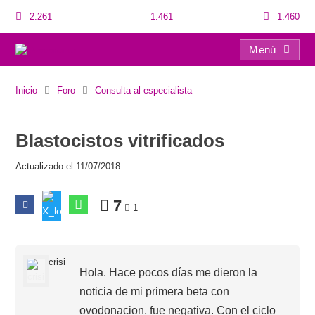
2.261
1.461
1.460
Menú
Blastocistos vitrificados
Inicio
Foro
Consulta al especialista
Blastocistos vitrificados
Actualizado el 11/07/2018
7
1
crisi
Hola. Hace pocos días me dieron la
noticia de mi primera beta con
ovodonacion, fue negativa. Con el ciclo