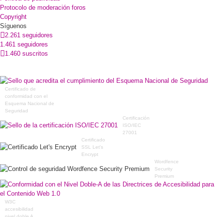
Protocolo de moderación foros
Copyright
Síguenos
2.261 seguidores
1.461 seguidores
1.460 suscritos
Certificado de
conformidad con el
Esquema Nacional de
Seguridad
Certificación
ISO/IEC
27001
Certificado
SSL Let's
Encrypt
Wordfence
Security
Premium
W3C
accesibilidad
nivel doble A,