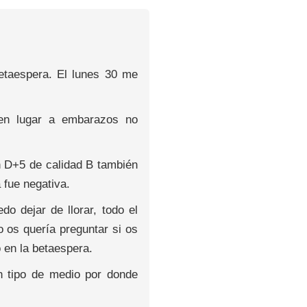
betaespera. El lunes 30 me
en lugar a embarazos no
n D+5 de calidad B también
 fue negativa.
 dejar de llorar, todo el
 os quería preguntar si os
o en la betaespera.
n tipo de medio por donde