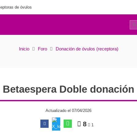
eptoras de óvulos
7
Betaespera Doble donación
Inicio
Foro
Donación de óvulos (receptora)
Betaespera Doble donación
Actualizado el 07/04/2026
8
1