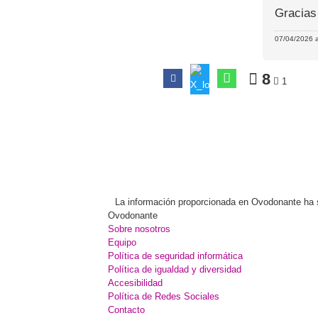
Gracias
07/04/2026 a
8
1
La información proporcionada en Ovodonante ha sid
Ovodonante
Sobre nosotros
Equipo
Política de seguridad informática
Política de igualdad y diversidad
Accesibilidad
Política de Redes Sociales
Contacto