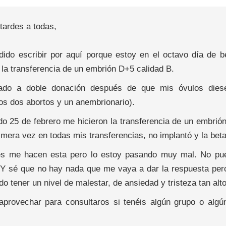
tardes a todas,
dido escribir por aquí porque estoy en el octavo día de 
 la transferencia de un embrión D+5 calidad B.
gado a doble donación después de que mis óvulos dies
vos dos abortos y un anembrionario).
do 25 de febrero me hicieron la transferencia de un embrió
imera vez en todas mis transferencias, no implantó y la beta
es me hacen esta pero lo estoy pasando muy mal. No puedo
 Y sé que no hay nada que me vaya a dar la respuesta pero
o tener un nivel de malestar, de ansiedad y tristeza tan alt
aprovechar para consultaros si tenéis algún grupo o algú