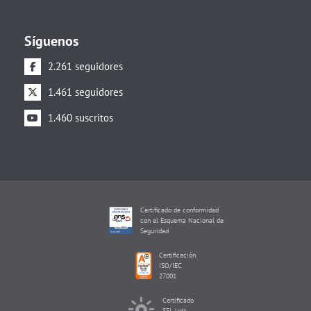
Síguenos
2.261 seguidores
1.461 seguidores
1.460 suscritos
Certificado de conformidad
con el Esquema Nacional de
Seguridad
Certificación
ISO/IEC
27001
Certificado
SSL Let's