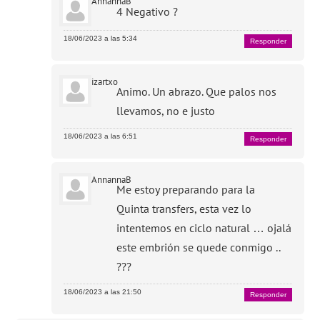
AnnannaB
4 Negativo ?
18/06/2023 a las 5:34
Responder
izartxo
Animo. Un abrazo. Que palos nos
llevamos, no e justo
18/06/2023 a las 6:51
Responder
AnnannaB
Me estoy preparando para la
Quinta transfers, esta vez lo
intentemos en ciclo natural … ojalá
este embrión se quede conmigo ..
???
18/06/2023 a las 21:50
Responder