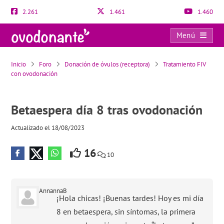
2.261
1.461
1.460
Menú
Betaespera día 8 tras ovodonación
Inicio
Foro
Donación de óvulos (receptora)
Tratamiento FIV
con ovodonación
Betaespera día 8 tras ovodonación
Actualizado el 18/08/2023
16
10
AnnannaB
¡Hola chicas! ¡Buenas tardes! Hoy es mi día
8 en betaespera, sin síntomas, la primera