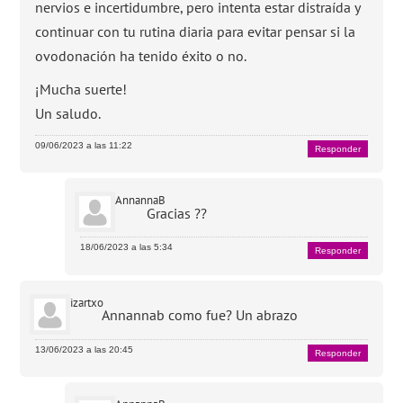
nervios e incertidumbre, pero intenta estar distraída y
continuar con tu rutina diaria para evitar pensar si la
ovodonación ha tenido éxito o no.
¡Mucha suerte!
Un saludo.
09/06/2023 a las 11:22
Responder
AnnannaB
Gracias ??
18/06/2023 a las 5:34
Responder
izartxo
Annannab como fue? Un abrazo
13/06/2023 a las 20:45
Responder