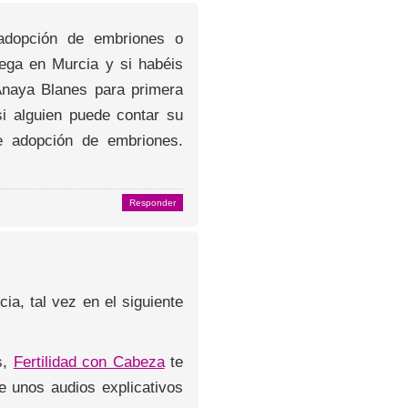
 adopción de embriones o
ega en Murcia y si habéis
Anaya Blanes para primera
i alguien puede contar su
de adopción de embriones.
Responder
a, tal vez en el siguiente
s,
Fertilidad con Cabeza
te
ye unos audios explicativos