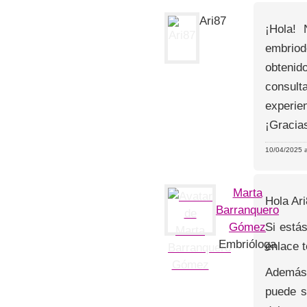
Ari87
¡Hola! 
embriod
obtenid
consult
experie
¡Gracia
10/04/2025 a
Marta
Hola Ari
Barranquero
Si está
Gómez
Embrióloga
enlace 
Además,
puede s