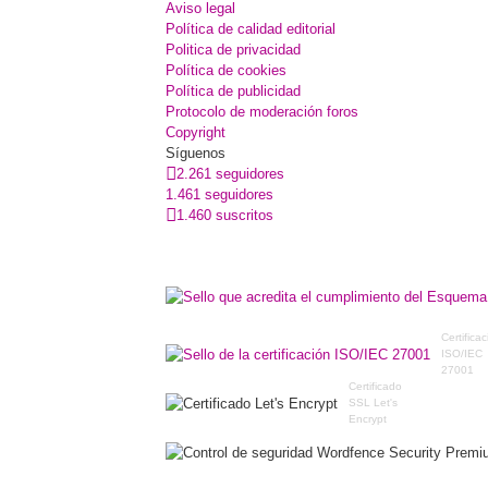
Aviso legal
Política de calidad editorial
Politica de privacidad
Política de cookies
Política de publicidad
Protocolo de moderación foros
Copyright
Síguenos
2.261 seguidores
1.461 seguidores
1.460 suscritos
Certifica
ISO/IEC
27001
Certificado
SSL Let's
Encrypt