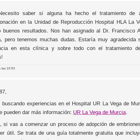
Necesito saber si alguna ha hecho el tratamiento de
onación en la Unidad de Reproducción Hospital HLA La V
o buenos resultados. Nos han asignado al Dr. Francisco 
a, pero tenemos muchas dudas. Estaría muy agradecida s
ncia en esta clínica y sobre todo con el tratamiento 
s!
 las 10:53
87,
s buscando experiencias en el Hospital UR La Vega de Murci
te pueden dar más información:
UR La Vega de Murcia
.
 si vas a comenzar un proceso de adopción de embrione
er útil. Se trata de una guía totalmente gratuita que inclu