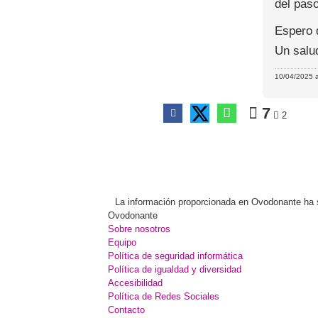
del paso
Espero q
Un salu
10/04/2025 a
7
2
La información proporcionada en Ovodonante ha sid
Ovodonante
Sobre nosotros
Equipo
Política de seguridad informática
Política de igualdad y diversidad
Accesibilidad
Política de Redes Sociales
Contacto