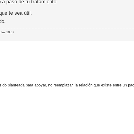
 a paso de tu tratamiento.
ue te sea útil.
do.
 las 10:57
o planteada para apoyar, no reemplazar, la relación que existe entre un paci