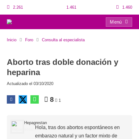
2.261
1.461
1.460
Menú
Aborto tras doble donación y heparina
Inicio
Foro
Consulta al especialista
Aborto tras doble donación y
heparina
Actualizado el 03/10/2020
8
1
Hepagrestan
Hola, tras dos abortos espontáneos en
embarazo natural y un factor mixto de