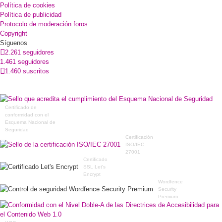
Política de cookies
Política de publicidad
Protocolo de moderación foros
Copyright
Síguenos
2.261 seguidores
1.461 seguidores
1.460 suscritos
Certificado de
conformidad con el
Esquema Nacional de
Seguridad
Certificación
ISO/IEC
27001
Certificado
SSL Let's
Encrypt
Wordfence
Security
Premium